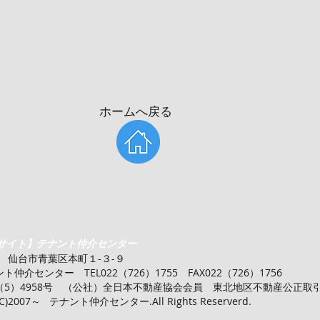
​ホームへ戻る
サイト】テナント仲介センター
14 仙台市青葉区本町１-３-９
仲介センター TEL022（726）1755 FAX022（726）1756
事（5）4958号 （公社）全日本不動産協会会員 東北地区不動産公正取
C)2007～ テナント仲介センター.All Rights Reserverd.