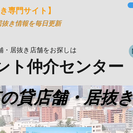
抜き専門サイト】
・居抜き情報を毎日更新
舗・居抜き店舗をお探しは
ント仲介センター
市の貸店舗・居抜