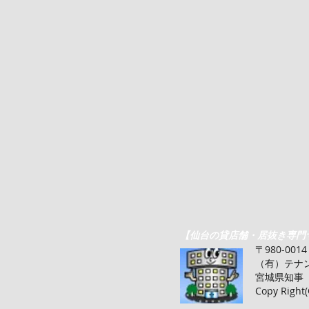
【仙台の貸店舗・居抜き専門
〒980-00
（有）テナント
​宮城県知
Copy Right(