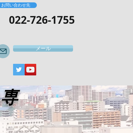
お問い合わせ先
​022-726-1755
メール
き専