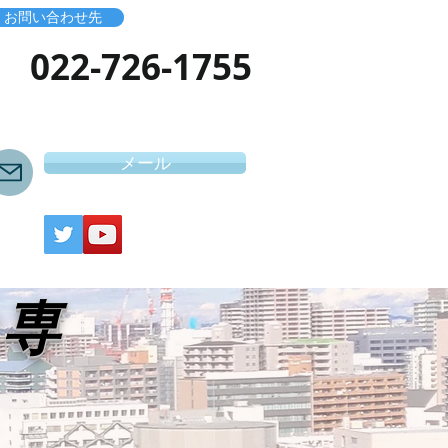
お問い合わせ先
​022-726-1755
メール
き専