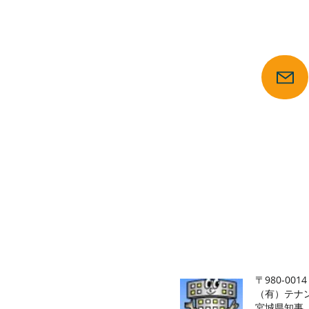
【仙台の貸店舗・居抜き専門
〒980-00
（有）テナント
​宮城県知