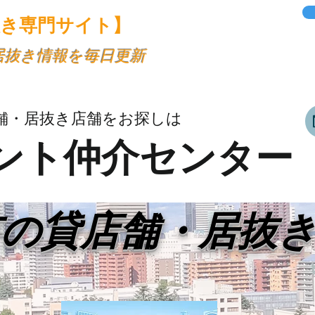
抜き専門サイト】
・居抜き情報を毎日更新
舗・居抜き店舗をお探しは
ント仲介センター
市の貸店舗・居抜