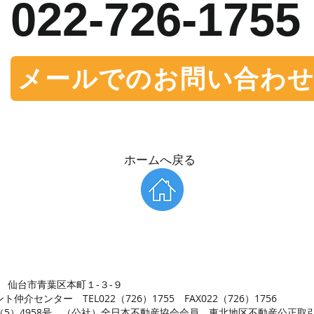
022-726-1755
メールでのお問い合わ
​ホームへ戻る
サイト】テナント仲介センター
14 仙台市青葉区本町１-３-９
仲介センター TEL022（726）1755 FAX022（726）1756
事（5）4958号 （公社）全日本不動産協会会員 東北地区不動産公正取