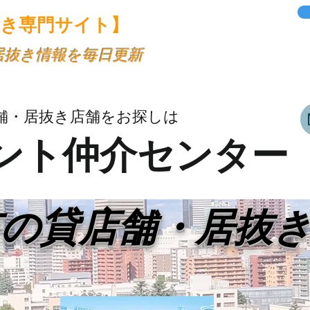
抜き専門サイト】
・居抜き情報を毎日更新
舗・居抜き店舗をお探しは
ント仲介センター
市の貸店舗・居抜