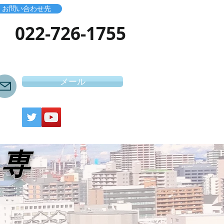
お問い合わせ先
​022-726-1755
メール
き専