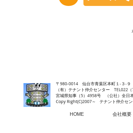
【仙台の貸店舗・居抜き専門サイト】テナント仲介センタ
〒980-0014 仙台市青葉区本町１-３-９
（有）テナント仲介センター TEL022（726
​宮城県知事（5）4958号 （公社）
Copy Right(
C)2007～ テナント仲介センター.A
HOME
会社概要