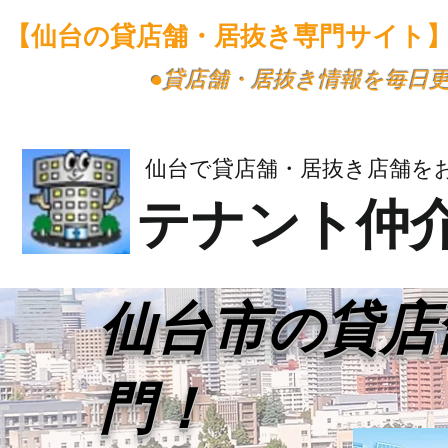
【仙台の貸店舗・居抜き専門サイト
​●貸店舗・居抜き情報を毎日
仙台で貸店舗・居抜き店舗を
テナント仲
​仙台市の貸
門！