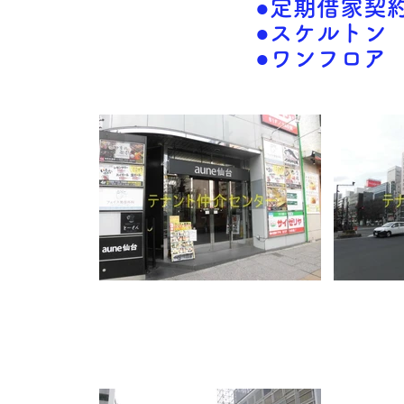
●定期借家契
●スケルトン
●ワンフロア