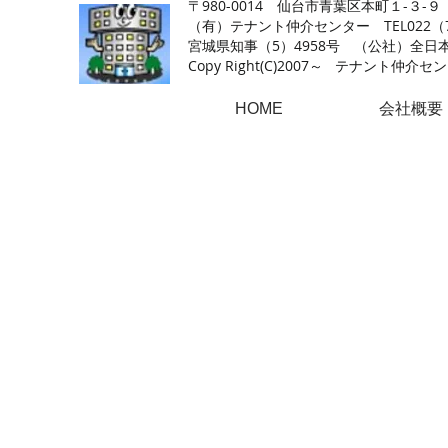
〒980-0014 仙台市青葉区本町１-３-９
（有）テナント仲介センター TEL022（726
​宮城県知事（5）4958号 （公社）
Copy Right(
C)2007～ テナント仲介センター.A
HOME
会社概要