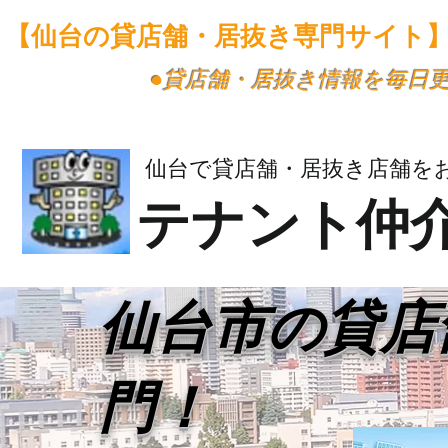
【仙台の貸店舗・居抜き専門サイト
​●貸店舗・居抜き情報を毎日
仙台で貸店舗・居抜き店舗を
テナント仲
​仙台市の貸
門！