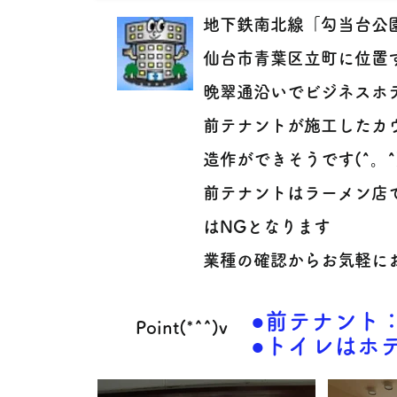
地下鉄南北線「勾当台公
仙台市青葉区立町に位置す
晩翠通沿いでビジネスホ
前テナントが施工したカ
造作ができそうです(^。^
前テナントはラーメン店
はNGとなります
業種の確認からお気軽に
●前テナント
Point(*^^)v
●トイレはホ