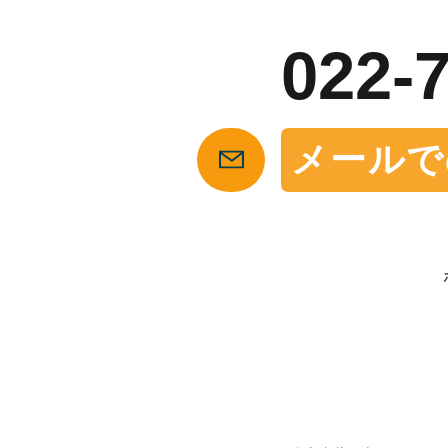
022-
メールで
【仙台の貸店舗・居抜き専門サイト】テナント仲介センタ