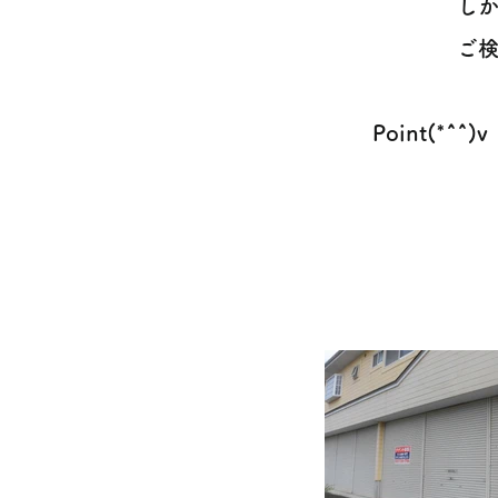
し
ご検
Point(*^^)v