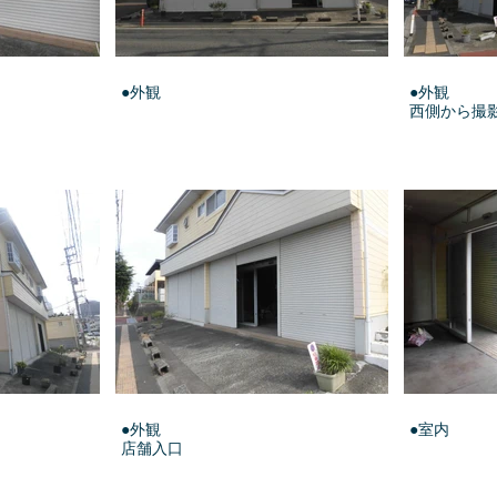
●外観
●外観
西側から撮
●外観
●室内
店舗入口