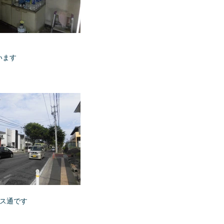
います
バス通です