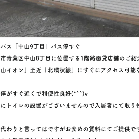
バス「中山9丁目」バス停すぐ
市青葉区中山8丁目に位置する1階路面貸店舗のご紹介で
中山イオン」至近「北環状線」にすぐにアクセス可能
停がすぐ近くで利便性良好(*^^)v
内にトイレの設置がございませんので入居者にて取り
す
の代わりと言ってはですがお安めの賃料にてご提供で