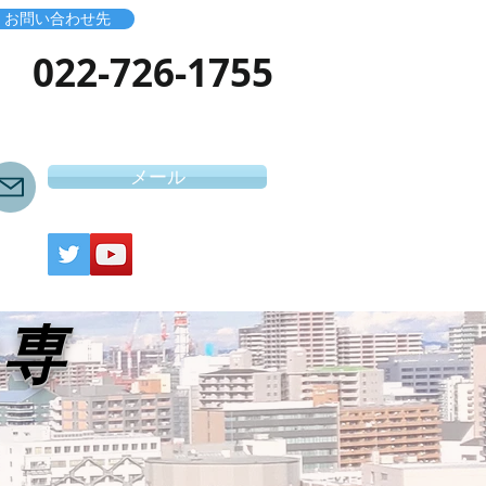
お問い合わせ先
​022-726-1755
メール
き専