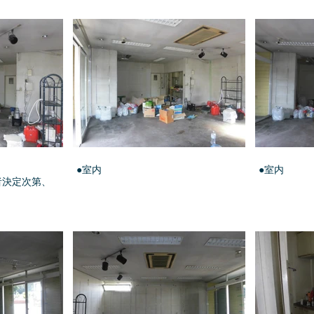
●室内
●室内
者決定次第、