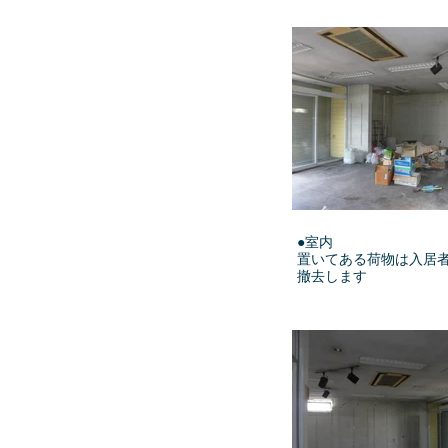
●室内
置いてある荷物は入居
撤去します