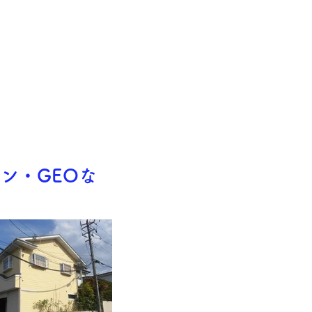
ン・GEOな