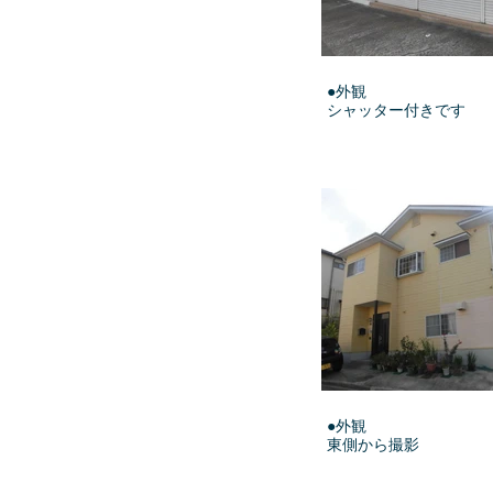
●外観
シャッター付きです
●外観
東側から撮影