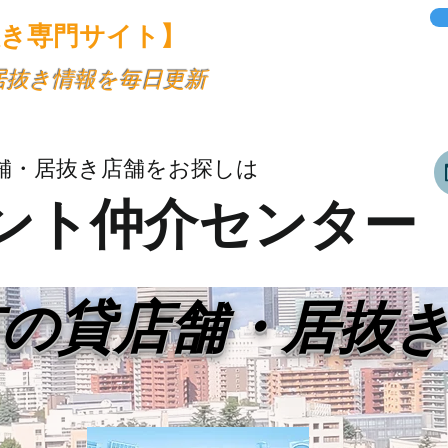
抜き専門サイト】
・居抜き情報を毎日更新
舗・居抜き店舗をお探しは
ント仲介センター
市の貸店舗・居抜