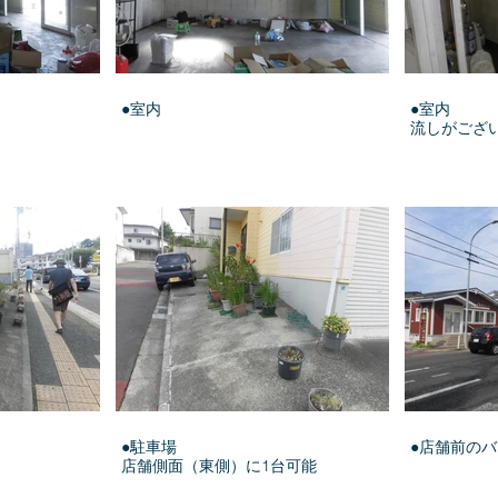
●室内
●室内
流しがござ
●駐車場
●店舗前の
店舗側面（東側）に1台可能