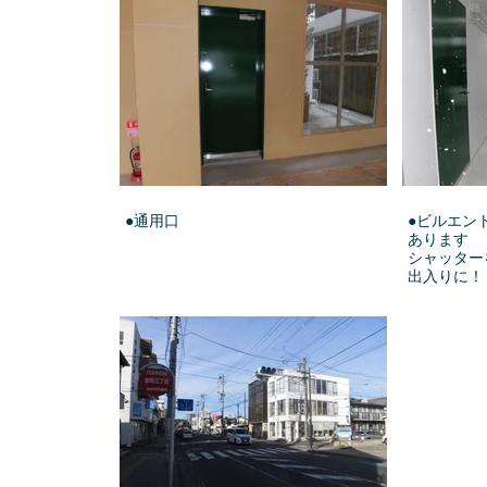
●通用口
●ビルエン
あります
シャッター
出入りに！