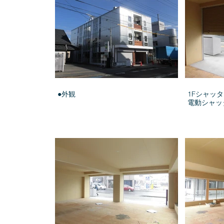
●外観
1Fシャッ
電動シャッ