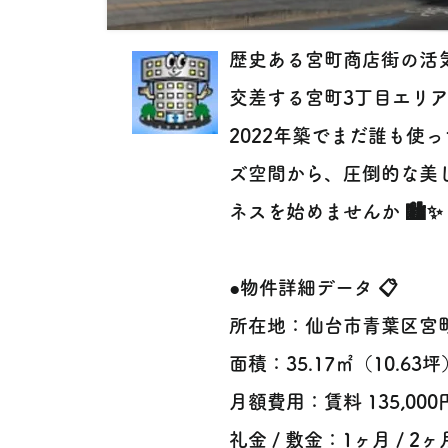
歴史ある宮町商店街の活
交差する宮町3丁目エリ
2022年築でまだ誰も使
ズ空間から、圧倒的な美
ネスを始めませんか 🏙️✨
●物件詳細データ 📋
所在地：仙台市青葉区宮
面積：35.17㎡（10.63坪
月額費用：賃料 135,000円
礼金 / 敷金：1ヶ月 / 2ヶ月