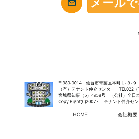
メールで
【仙台の貸店舗・居抜き専門サイト】テナント仲介センタ
〒980-0014 仙台市青葉区本町１-３-９
（有）テナント仲介センター TEL022（726
​宮城県知事（5）4958号 （公社）
Copy Right(
C)2007～ テナント仲介センター.A
HOME
会社概要