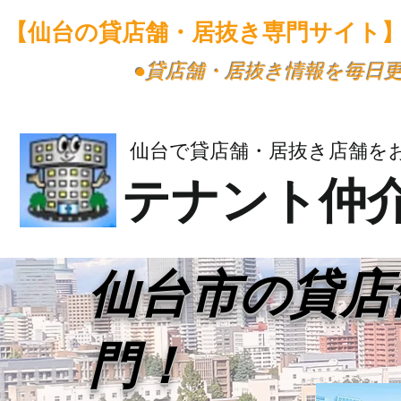
【仙台の貸店舗・居抜き専門サイト
​●貸店舗・居抜き情報を毎日
仙台で貸店舗・居抜き店舗を
テナント仲
​仙台市の貸
門！