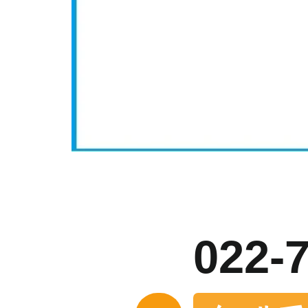
お
022-