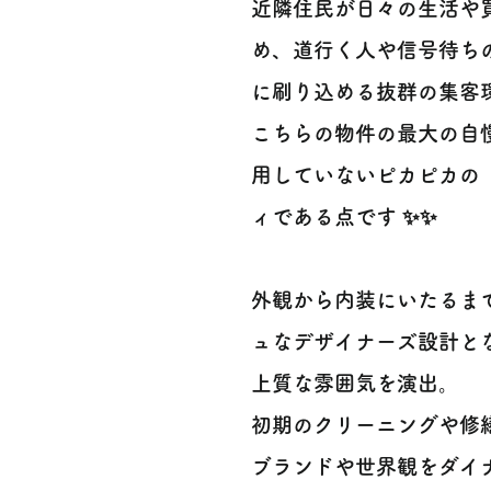
近隣住民が日々の生活や
め、道行く人や信号待ち
に刷り込める抜群の集客
こちらの物件の最大の自慢
用していないピカピカの
ィである点です ✨✨
外観から内装にいたるま
ュなデザイナーズ設計と
上質な雰囲気を演出。
初期のクリーニングや修
ブランドや世界観をダイ