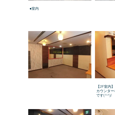
●室内
【2F室内】
カウンター
です(^^)/