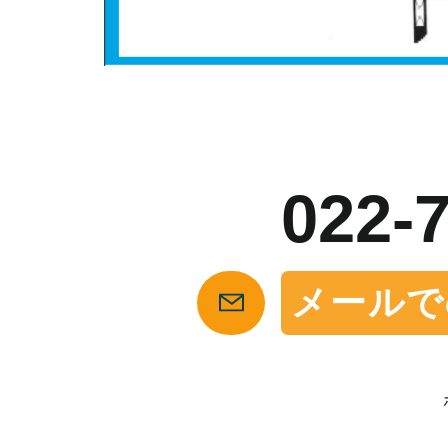
お
022-
メールで