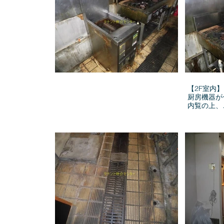
【2F室内】
厨房機器が
内覧の上、ご