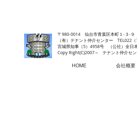
【仙台の貸店舗・居抜き専門サイト】テナント仲介センタ
〒980-0014 仙台市青葉区本町１-３-９
（有）テナント仲介センター TEL022（726
​宮城県知事（5）4958号 （公社）
Copy Right(
C)2007～ テナント仲介センター.A
HOME
会社概要