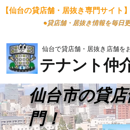
【仙台の貸店舗・居抜き専門サイト
​●貸店舗・居抜き情報を毎日
仙台で貸店舗・居抜き店舗を
テナント仲
​仙台市の貸
門！