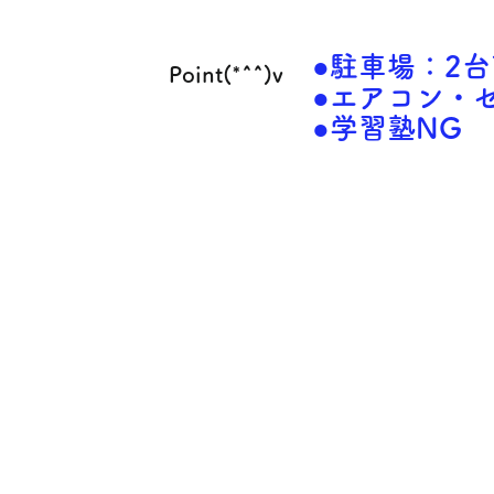
●駐車場：2台
Point(*^^)v
●エアコン・
●学習塾NG