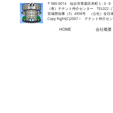
〒980-0014 仙台市青葉区本町１-３-９
（有）テナント仲介センター TEL022（726
​宮城県知事（5）4958号 （公社）
Copy Right(
C)2007～ テナント仲介センター.A
HOME
会社概要