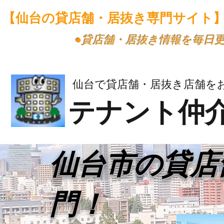
【仙台の貸店舗・居抜き専門サイト
​●貸店舗・居抜き情報を毎日
仙台で貸店舗・居抜き店舗を
テナント仲
​仙台市の貸
門！