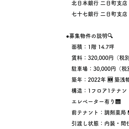
北日本銀行 二日町支店 
七十七銀行 二日町支店 
●募集物件の説明🔍
面積：1階 14.7坪
賃料：320,000円（税
駐車場：30,000円（税
築年：2022年 🆕 築浅
構造：1フロア1テナン
エレベーター有り🛗
前テナント：調剤薬局
引渡し状態：内装・間仕