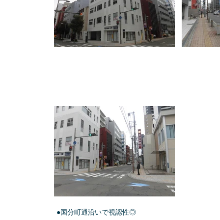
●国分町通沿いで視認性◎