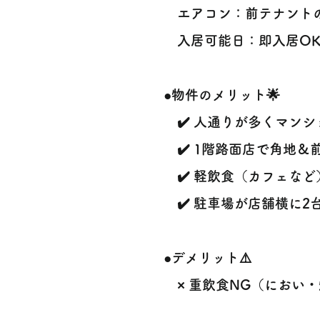
エアコン：前テナントの
入居可能日：即入居OK
●物件のメリット🌟
✔️ 人通りが多くマンシ
✔️ 1階路面店で角地＆
✔️ 軽飲食（カフェなど
✔️ 駐車場が店舗横に2台
●デメリット⚠️
× 重飲食NG（におい・