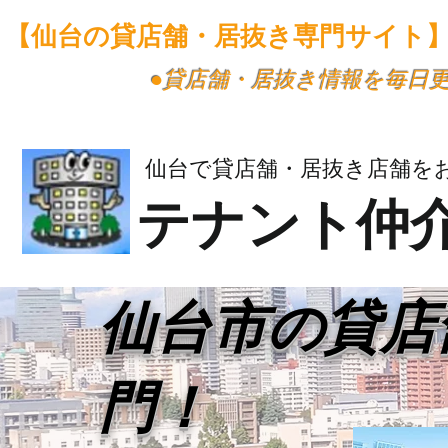
【仙台の貸店舗・居抜き専門サイト
​●貸店舗・居抜き情報を毎日
仙台で貸店舗・居抜き店舗を
テナント仲
​仙台市の貸
門！