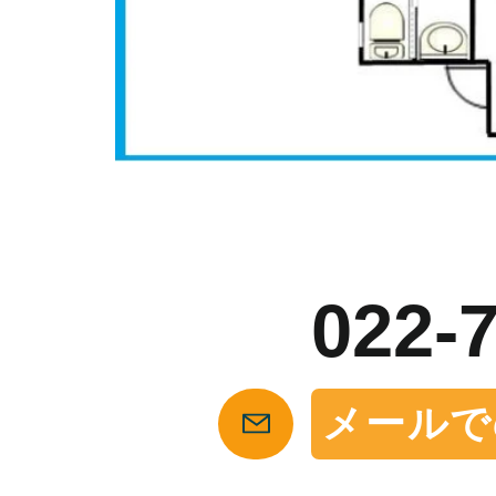
お
022-
メールで