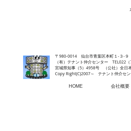
【仙台の貸店舗・居抜き専門サイト】テナント仲介センタ
〒980-0014 仙台市青葉区本町１-３-９
（有）テナント仲介センター TEL022（726
​宮城県知事（5）4958号 （公社）
Copy Right(
C)2007～ テナント仲介センター.A
HOME
会社概要