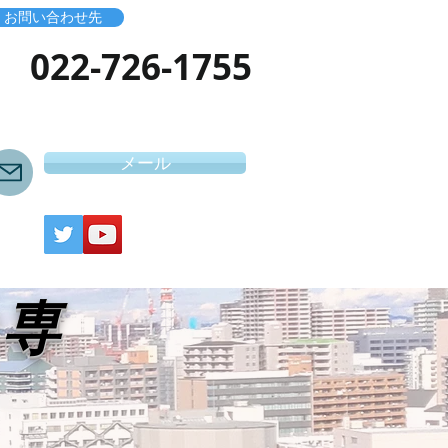
お問い合わせ先
​022-726-1755
メール
き専