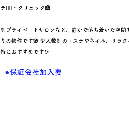
テ💆‍♀️・クリニック🏥
約制プライベートサロンなど、静かで落ち着いた空間
りの物件です🌸 少人数制のエステやネイル、リラ
に特におすすめです✨
●保証会社加入要