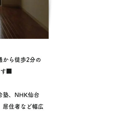
丁通から徒歩2分の
す🏢
塾、NHK仙台
、居住者など幅広