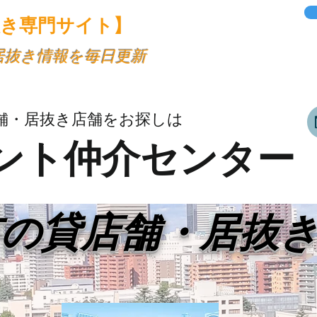
抜き専門サイト】
・居抜き情報を毎日更新
舗・居抜き店舗をお探しは
ント仲介センター
市の貸店舗・居抜