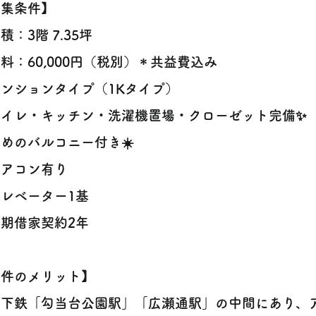
募集条件】
積：3階 7.35坪
料：60,000円（税別）＊共益費込み
ンションタイプ（1Kタイプ）
トイレ・キッチン・洗濯機置場・クローゼット完備✨
めのバルコニー付き☀️
エアコン有り
レベーター1基
期借家契約2年
物件のメリット】
下鉄「勾当台公園駅」「広瀬通駅」の中間にあり、ア