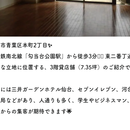
市青葉区本町2丁目✨
鉄南北線「勾当台公園駅」から徒歩3分🚶‍♀️ 東二番
な立地に位置する、3階貸店舗（7.35坪）のご紹介で
辺には三井ガーデンホテル仙台、セブンイレブン、河合
送局などがあり、人通りも多く、学生やビジネスマン
からの集客が期待できます🌟