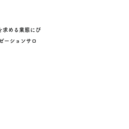
を求める業態にぴ
クゼーションサロ