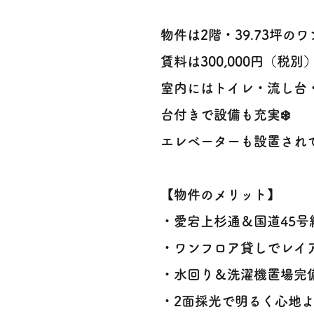
物件は2階・39.73坪の
賃料は300,000円（税別
室内にはトイレ・流し台
台付きで設備も充実❄️
エレベーターも設置され
【物件のメリット】
・愛宕上杉通＆国道45
・ワンフロア貸しでレイ
・水回り＆洗濯機置場完備で
・2面採光で明るく心地よ