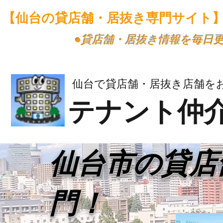
【仙台の貸店舗・居抜き専門サイト
​●貸店舗・居抜き情報を毎日
仙台で貸店舗・居抜き店舗を
テナント仲
​仙台市の貸
門！