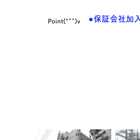
●保証会社加
Point(*^^)v