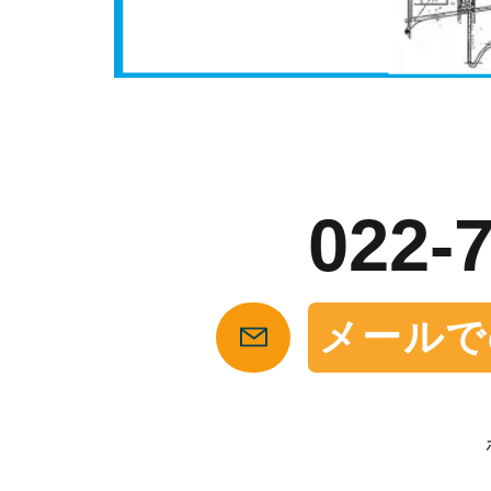
お
022-
メールで