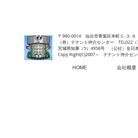
【仙台の貸店舗・居抜き専門サイト】テナント仲介センタ
〒980-0014 仙台市青葉区本町１-３-９
（有）テナント仲介センター TEL022（726
​宮城県知事（5）4958号 （公社）
Copy Right(
C)2007～ テナント仲介センター.A
HOME
会社概要