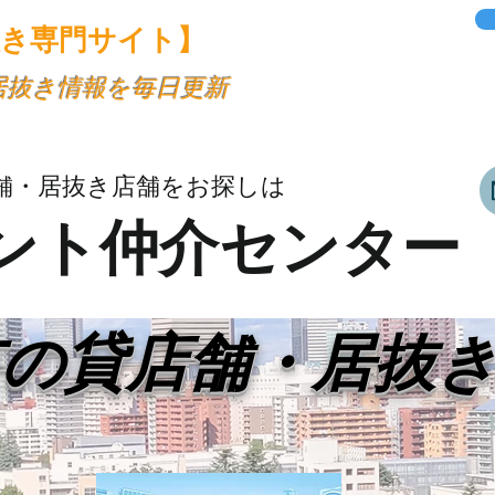
抜き専門サイト】
・居抜き情報を毎日更新
舗・居抜き店舗をお探しは
ント仲介センター
市の貸店舗・居抜