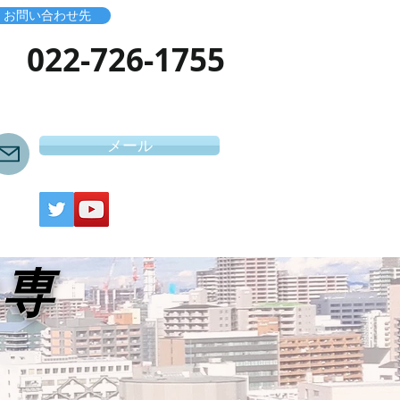
お問い合わせ先
​022-726-1755
メール
き専