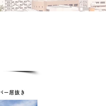
ェバー居抜き