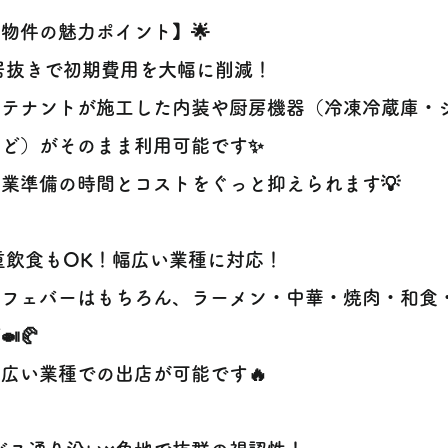
【物件の魅力ポイント】🌟
 居抜きで初期費用を大幅に削減！
テナントが施工した内装や厨房機器（冷凍冷蔵庫・
など）がそのまま利用可能です✨
業準備の時間とコストをぐっと抑えられます💡
 重飲食もOK！幅広い業種に対応！
フェバーはもちろん、ラーメン・中華・焼肉・和食
🍛🥐
広い業種での出店が可能です🔥