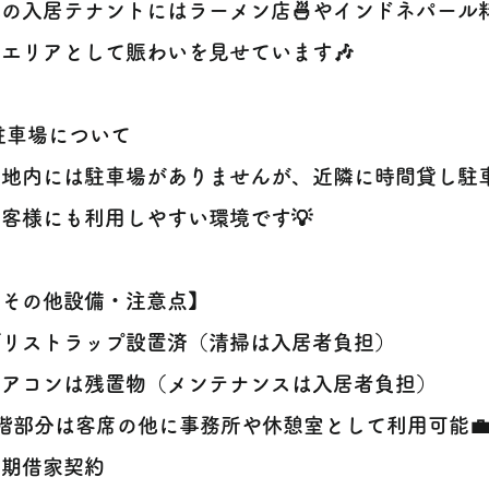
入居テナントにはラーメン店🍜やインドネパール料
エリアとして賑わいを見せています🎶
 駐車場について
地内には駐車場がありませんが、近隣に時間貸し駐車
客様にも利用しやすい環境です💡
【その他設備・注意点】
グリストラップ設置済（清掃は入居者負担）
エアコンは残置物（メンテナンスは入居者負担）
階部分は客席の他に事務所や休憩室として利用可能
定期借家契約