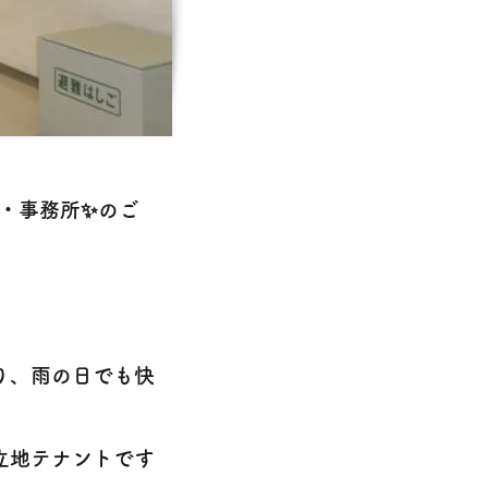
・事務所✨のご
り、雨の日でも快
立地テナントです