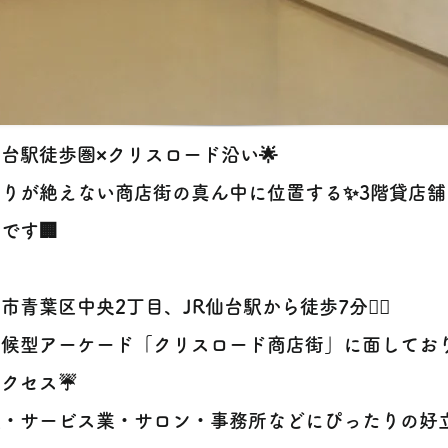
仙台駅徒歩圏×クリスロード沿い🌟
通りが絶えない商店街の真ん中に位置する✨3階貸店舗
です🏢
市青葉区中央2丁目、JR仙台駅から徒歩7分🚶‍♀️
天候型アーケード「クリスロード商店街」に面してお
アクセス☔
販・サービス業・サロン・事務所などにぴったりの好