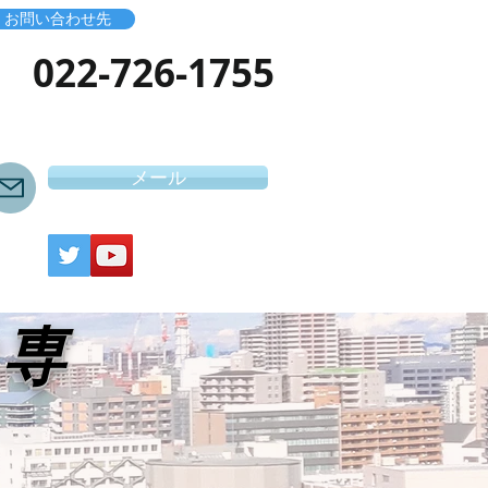
お問い合わせ先
​022-726-1755
メール
き専