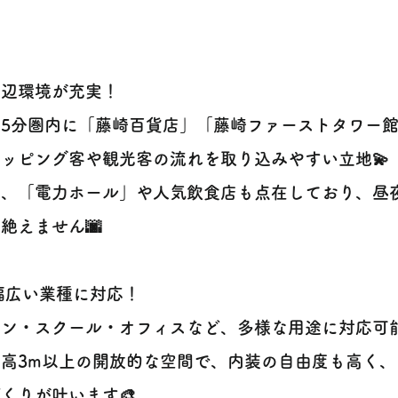
️周辺環境が充実！
歩5分圏内に「藤崎百貨店」「藤崎ファーストタワー
ッピング客や観光客の流れを取り込みやすい立地💫
た、「電力ホール」や人気飲食店も点在しており、昼
絶えません🌆
 幅広い業種に対応！
ロン・スクール・オフィスなど、多様な用途に対応可
井高3m以上の開放的な空間で、内装の自由度も高く
くりが叶います🎨