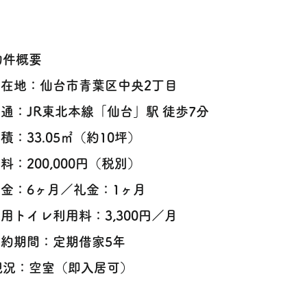
物件概要
所在地：仙台市青葉区中央2丁目
交通：JR東北本線「仙台」駅 徒歩7分
面積：33.05㎡（約10坪）
賃料：200,000円（税別）
敷金：6ヶ月／礼金：1ヶ月
共用トイレ利用料：3,300円／月
契約期間：定期借家5年
現況：空室（即入居可）