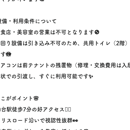
 設備・利用条件について
食店・美容室の営業は不可となります🚫
水回り設備は引き込み不可のため、共用トイレ（2階
す🚻
アコンは前テナントの残置物（修理・交換費用は入居
現状での引渡し、すぐに利用可能です✨
ここがポイント🌸
仙台駅徒歩7分の好アクセス🚶‍♂️
クリスロード沿いで視認性抜群👀