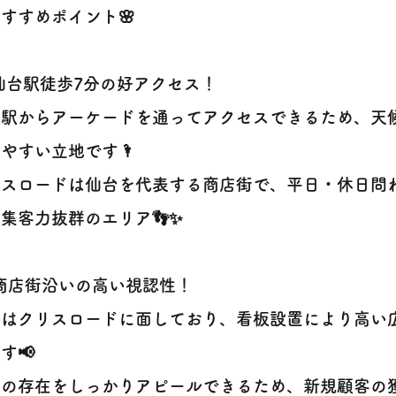
おすすめポイント🌸
 仙台駅徒歩7分の好アクセス！
台駅からアーケードを通ってアクセスできるため、天
やすい立地です🌂
リスロードは仙台を代表する商店街で、平日・休日問
集客力抜群のエリア👣✨
️ 商店街沿いの高い視認性！
舗はクリスロードに面しており、看板設置により高い
す📢
舗の存在をしっかりアピールできるため、新規顧客の