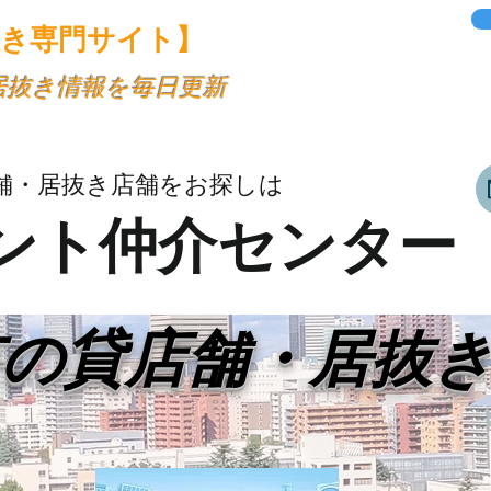
抜き専門サイト】
・居抜き情報を毎日更新
舗・居抜き店舗をお探しは
ント仲介センター
市の貸店舗・居抜