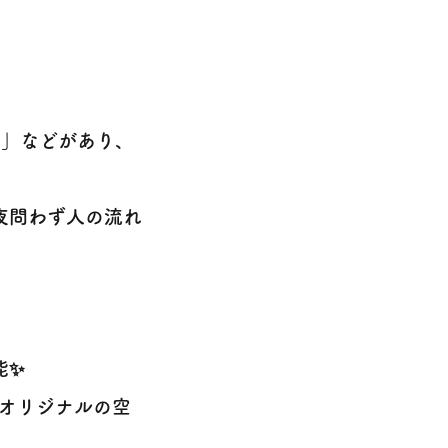
館」などがあり、
夜問わず人の流れ
能✨
、オリジナルの空