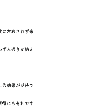
候に左右されず来
わず人通りが絶え
広告効果が期待で
獲得にも有利です