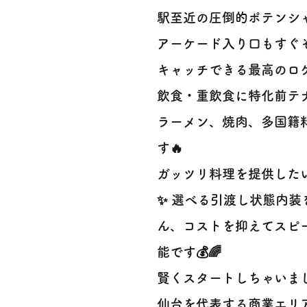
駅至近の圧倒的ポテンシャル
アーケード入り口もすぐ
キャッチできる最高のロケ
飲食・重飲食に特化前テナ
ラーメン、焼肉、多国籍
す🔥
ガッツリ料理を提供したい
✨ 選べる引渡し状態内
ん、コストを抑えてスピ
能です💰🌈
賢くスタートしちゃいま
仙台を代表する商業エリア