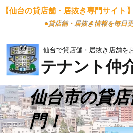
【仙台の貸店舗・居抜き専門サイト
​●貸店舗・居抜き情報を毎日
仙台で貸店舗・居抜き店舗を
テナント仲
​仙台市の貸
門！