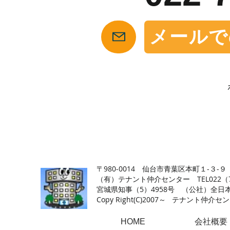
メールで
【仙台の貸店舗・居抜き専門サイト】テナント仲介センタ
〒980-0014 仙台市青葉区本町１-３-９
（有）テナント仲介センター TEL022（726
​宮城県知事（5）4958号 （公社）
Copy Right(
C)2007～ テナント仲介センター.A
HOME
会社概要