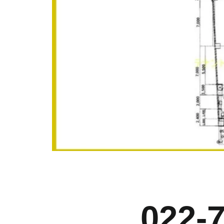
お
022-