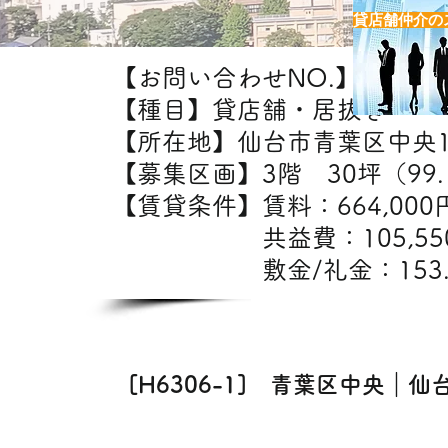
貸店舗仲介の
【お問い合わせNO.】H6301-
【種目】貸店舗・居抜き
【所在地】仙台市青葉区中央
【募集区画】3階 30坪（99.
【賃貸条件】賃料：66
共益費：105,5
敷金/礼金：153.
【出店
[H6306-1] 青葉区中央