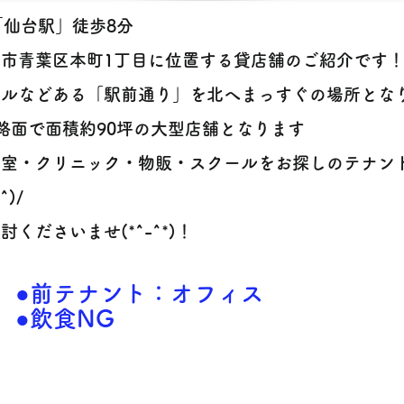
「仙台駅」徒歩8分
台市青葉区本町1丁目に位置する貸店舗のご紹介です
エルなどある「駅前通り」を北へまっすぐの場所とな
路面で面積約90坪の大型店舗となります
容室・クリニック・物販・スクールをお探しのテナン
^)/
討くださいませ(*^-^*)！
●前テナント：オフィス
●飲食NG