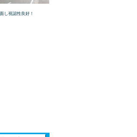
に面し視認性良好！