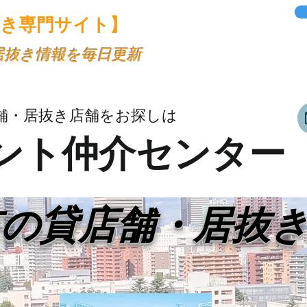
抜き専門サイト】
・居抜き情報を毎日更新
舗・居抜き店舗をお探しは
ント仲介センター
市の貸店舗・居抜