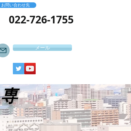
お問い合わせ先
​022-726-1755
メール
き専