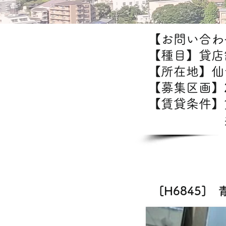
【お問い合わせ
【種目】貸店
【所在地】仙
【募集区画】2
【賃貸条件
共益費：
飲食
[H6845