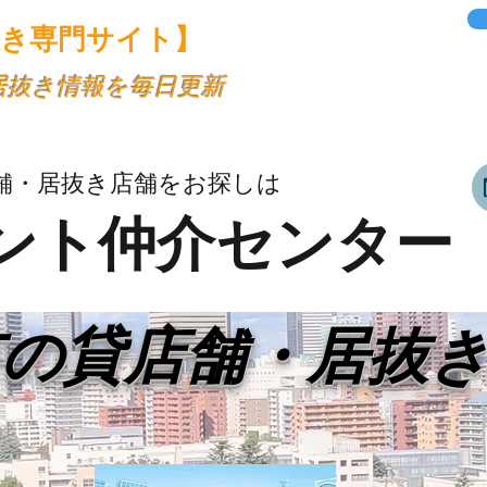
抜き専門サイト】
・居抜き情報を毎日更新
舗・居抜き店舗をお探しは
ント仲介センター
市の貸店舗・居抜