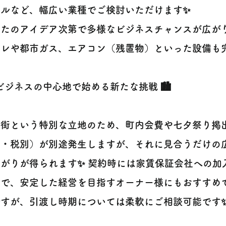
ールなど、幅広い業種でご検討いただけます✨
たのアイデア次第で多様なビジネスチャンスが広がり
イレや都市ガス、エアコン（残置物）といった設備も
️ ビジネスの中心地で始める新たな挑戦 🏙️
店街という特別な立地のため、町内会費や七夕祭り掲
円・税別）が別途発生しますが、それに見合うだけの
がりが得られます✨ 契約時には家賃保証会社への加
で、安定した経営を目指すオーナー様にもおすすめで
ですが、引渡し時期については柔軟にご相談可能です