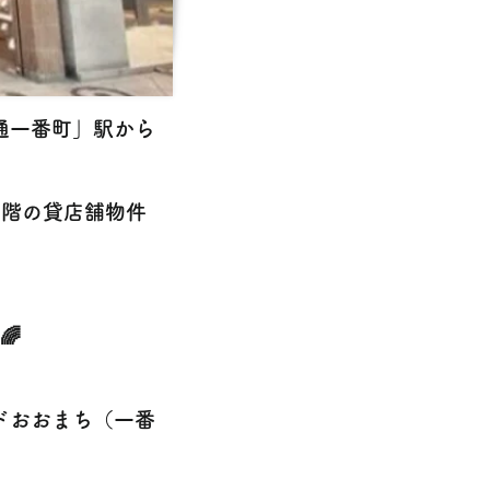
通一番町」駅から
2階の貸店舗物件
🌈
ドおおまち（一番