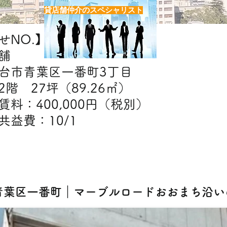
貸店舗仲介のスペシャリスト
NO.】H6845
舗
台市青葉区一番町3丁目
階 27坪（89.26㎡）
】賃料：400,000円（税別）
10/1
【出店可能業態】
・美容室・エステ・クリニック・物販・スク
] 青葉区一番町｜マーブルロードおおまち沿