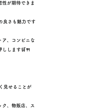
認性が期待できま
の良さも魅力です
トア、コンビニな
します🛒🍴
広く見せることが
ック、物販店、ス