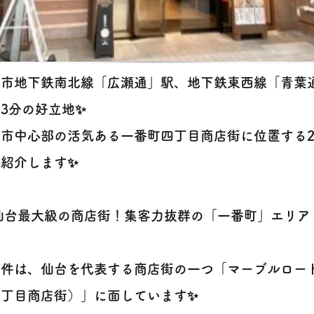
台市地下鉄南北線「広瀬通」駅、地下鉄東西線「青葉
3分の好立地✨
台市中心部の活気ある一番町四丁目商店街に位置する
ご紹介します✨
 仙台最大級の商店街！集客力抜群の「一番町」エリア 
物件は、仙台を代表する商店街の一つ「マーブルロー
四丁目商店街）」に面しています✨