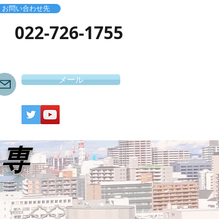
お問い合わせ先
​022-726-1755
メール
き専