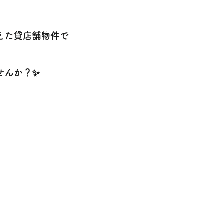
えた貸店舗物件で
せんか？✨