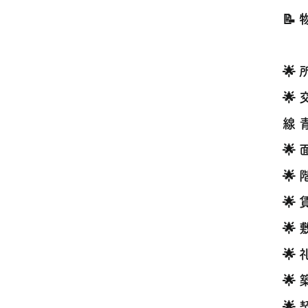
📝
🌟
🌟
線 
🌟
🌟
🌟
🌟
🌟
🌟
🌟