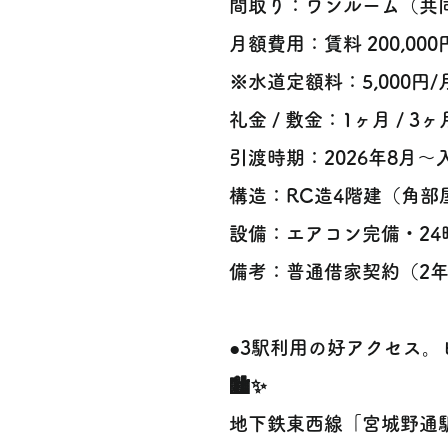
間取り：ワンルーム（共
月額費用：賃料 200,000円
※水道定額料：5,000円
礼金 / 敷金：1ヶ月 / 3ヶ
引渡時期：2026年8月
構造：RC造4階建（角部屋）
設備：エアコン完備・24時
備考：普通借家契約（2年
●3駅利用の好アクセス
🏙️✨
地下鉄東西線「宮城野通