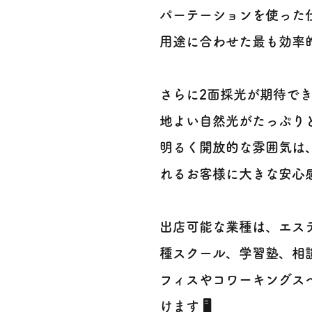
パーテーションを使った
用途に合わせた最も効率的
さらに2面採光が期待で
地よい自然光がたっぷり
明るく開放的な雰囲気は
れるお客様に大きな安心感
出店可能な業種は、エス
種スクール、学習塾、相
フィスやコワーキングス
けます 🖥️