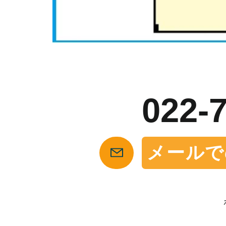
お
022-
メールで