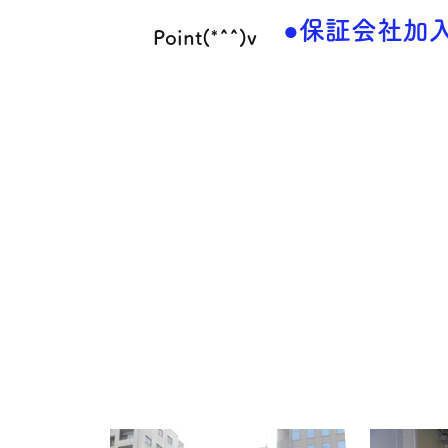
●保証会社加
Point(*^^)v