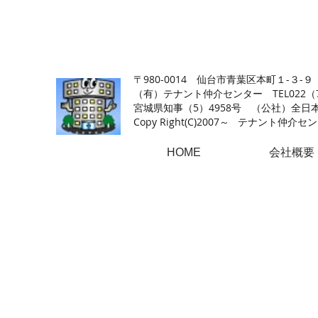
【仙台の貸店舗・居抜き専門サイト】テナント仲介センタ
〒980-0014 仙台市青葉区本町１-３-９
（有）テナント仲介センター TEL022（726
​宮城県知事（5）4958号 （公社）
Copy Right(
C)2007～ テナント仲介センター.A
HOME
会社概要