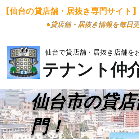
【仙台の貸店舗・居抜き専門サイト
​●貸店舗・居抜き情報を毎日
仙台で貸店舗・居抜き店舗を
テナント仲
​仙台市の貸
門！