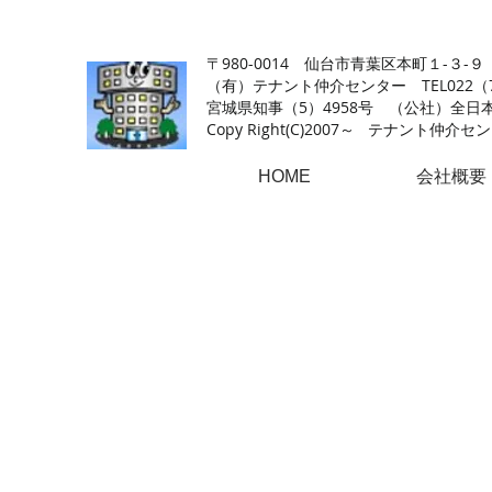
【仙台の貸店舗・居抜き専門サイト】テナント仲介センタ
〒980-0014 仙台市青葉区本町１-３-９
（有）テナント仲介センター TEL022（726
​宮城県知事（5）4958号 （公社）
Copy Right(
C)2007～ テナント仲介センター.A
HOME
会社概要