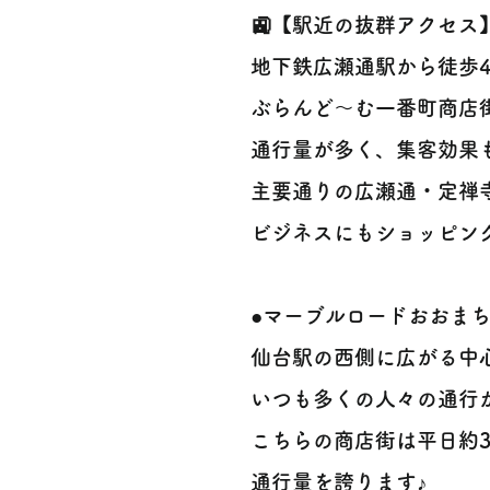
🚉【駅近の抜群アクセス
地下鉄広瀬通駅から徒歩4
ぶらんど〜む一番町商店
通行量が多く、集客効果も抜
主要通りの広瀬通・定禅
ビジネスにもショッピン
●マーブルロードおおま
仙台駅の西側に広がる中
いつも多くの人々の通行
こちらの商店街は平日約37
通行量を誇ります♪