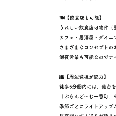
🍽️【飲食店も可能】
うれしい飲食店可物件（重
カフェ・居酒屋・ダイニ
さまざまなコンセプトのお
深夜営業も可能なのでナイ
🌆【周辺環境が魅力】
徒歩5分圏内には、仙台
「ぶらんど〜む一番町」
季節ごとにライトアップが