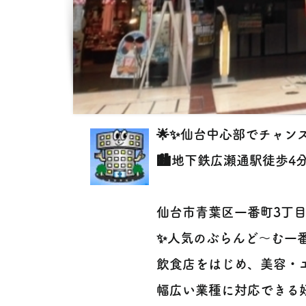
🌟✨仙台中心部でチャンス
🏙️地下鉄広瀬通駅徒歩4分
仙台市青葉区一番町3丁
✨人気のぶらんど〜む一
飲食店をはじめ、美容・
幅広い業種に対応できる好