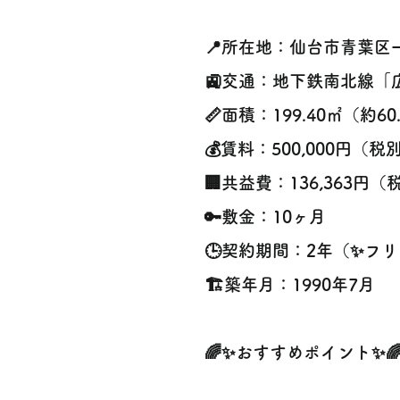
📍所在地：仙台市青葉区
🚉交通：地下鉄南北線「
📏面積：199.40㎡（約60
💰賃料：500,000円（税
🏢共益費：136,363円（
🔑敷金：10ヶ月
🕒契約期間：2年（✨フ
🏗️築年月：1990年7月
🌈✨おすすめポイント✨