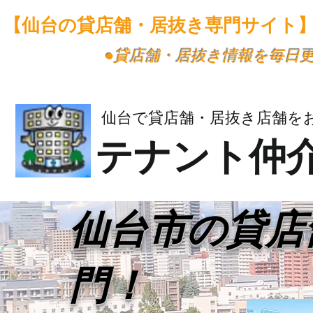
【仙台の貸店舗・居抜き専門サイト
​●貸店舗・居抜き情報を毎日
仙台で貸店舗・居抜き店舗を
テナント仲
​仙台市の貸
門！