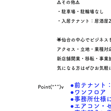
⚠️その他⚠️
・駐車場・駐輪場なし
・入居テナント：居酒屋
🌟仙台の中心でビジネス
アクセス・立地・業種対
新店舗開業・移転・事業拡
気になる方はぜひお気軽に
●前テナント
Point(*^^)v
●ワンフロア
●事務所仕様
●エアコン・