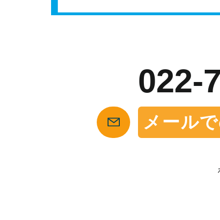
お
022-
メールで