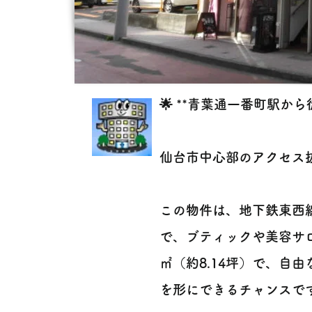
🌟 **青葉通一番町駅から
仙台市中心部のアクセス抜
この物件は、地下鉄東西
で、ブティックや美容サロンに
㎡（約8.14坪）で、自
を形にできるチャンスです