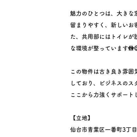
魅力のひとつは、大きな窓
留まりやすく、新しいお
た、共用部にはトイレが
な環境が整っています🚻
この物件は古き良き雰囲
しており、ビジネスのスタ
ここから力強くサポートし
【立地】
仙台市青葉区一番町3丁目