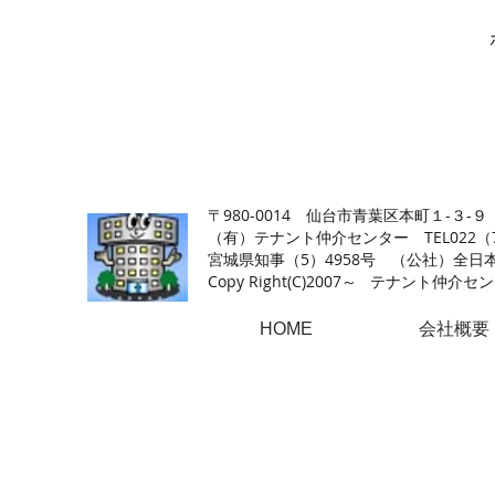
【仙台の貸店舗・居抜き専門サイト】テナント仲介センタ
〒980-0014 仙台市青葉区本町１-３-９
（有）テナント仲介センター TEL022（726
​宮城県知事（5）4958号 （公社）
Copy Right(
C)2007～ テナント仲介センター.A
HOME
会社概要