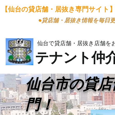
【仙台の貸店舗・居抜き専門サイト
​●貸店舗・居抜き情報を毎日
仙台で貸店舗・居抜き店舗を
テナント仲
​仙台市の貸
門！