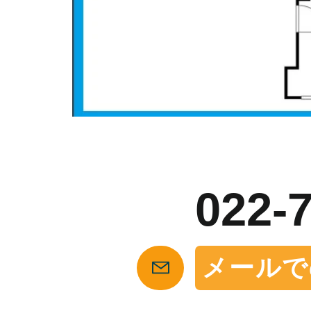
お
022-
メールで