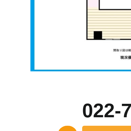
お
022-