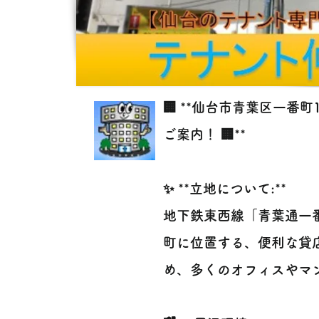
🏢 **仙台市青葉区一番
ご案内！ 🏢**
✨ **立地について:**
地下鉄東西線「青葉通一
町に位置する、便利な貸
め、多くのオフィスやマ