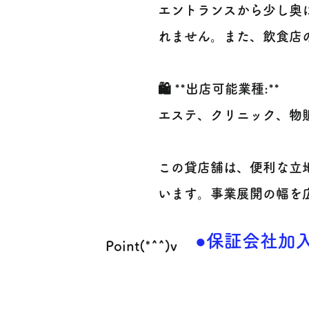
エントランスから少し奥
れません。また、飲食店
🛍️ **出店可能業種:**
エステ、クリニック、物
この貸店舗は、便利な立
います。事業展開の幅を
●保証会社加
Point(*^^)v