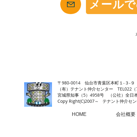
メールで
【仙台の貸店舗・居抜き専門サイト】テナント仲介センタ
〒980-0014 仙台市青葉区本町１-３-９
（有）テナント仲介センター TEL022（726
​宮城県知事（5）4958号 （公社）
Copy Right(
C)2007～ テナント仲介センター.A
HOME
会社概要