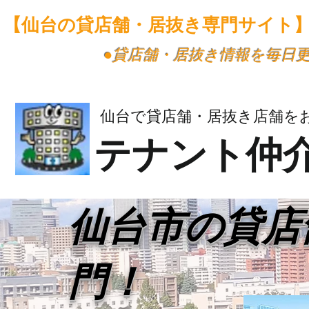
【仙台の貸店舗・居抜き専門サイト
​●貸店舗・居抜き情報を毎日
仙台で貸店舗・居抜き店舗を
テナント仲
​仙台市の貸
門！