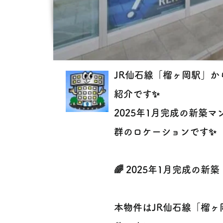
JR仙石線「榴ヶ岡駅」か
紹介です✨
2025年1月完成の新築
群のロケーションです✨
🌈 2025年1月完成の新
本物件はJR仙石線「榴