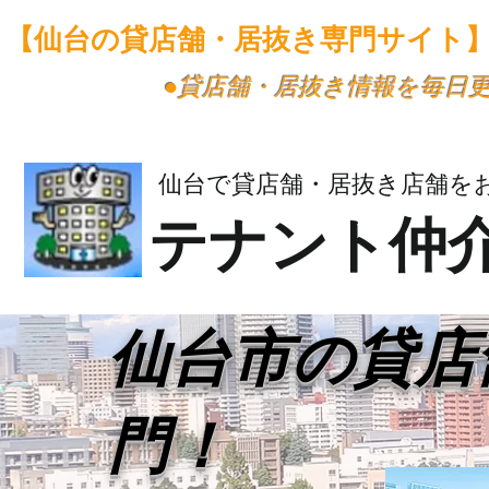
【仙台の貸店舗・居抜き専門サイト
​●貸店舗・居抜き情報を毎日
仙台で貸店舗・居抜き店舗を
テナント仲
​仙台市の貸
門！