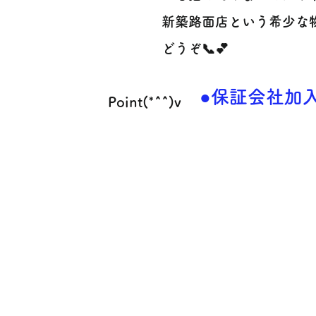
新築路面店という希少な
どうぞ📞💕
●保証会社加
Point(*^^)v