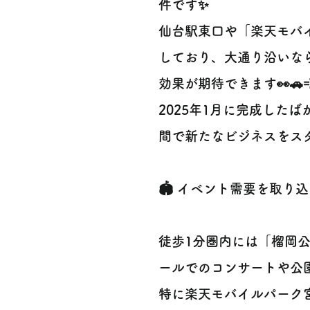
件です✨
仙台駅東口や「楽天モバ
しており、大通り沿いな
効果が期待できます👀🚗
2025年1月に完成した
間で新たなビジネスをス
🏟️ イベント需要を取り込
徒歩1分圏内には「榴岡
ールでのコンサートや公
特に楽天モバイルパーク