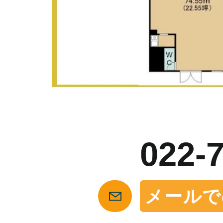
お
022-
メールで