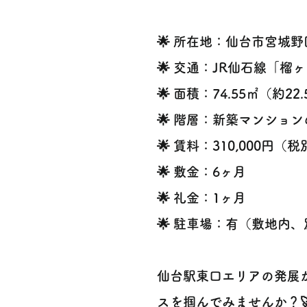
🌟 所在地：仙台市宮城
🌟 交通：JR仙石線「榴
🌟 面積：74.55㎡（約22
🌟 階層：新築マンション
🌟 賃料：310,000円（
🌟 敷金：6ヶ月
🌟 礼金：1ヶ月
🌟 駐車場：有（敷地内
仙台駅東口エリアの発展
スを掴んでみませんか？