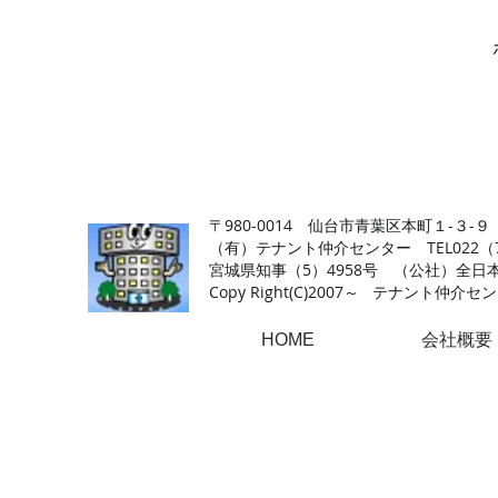
【仙台の貸店舗・居抜き専門サイト】テナント仲介センタ
〒980-0014 仙台市青葉区本町１-３-９
（有）テナント仲介センター TEL022（726
​宮城県知事（5）4958号 （公社）
Copy Right(
C)2007～ テナント仲介センター.A
HOME
会社概要