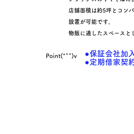
店舗面積は約5坪とコン
設置が可能です。
物販に適したスペースと
●保証会社加
Point(*^^)v
●定期借家契