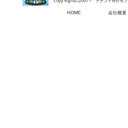
Copy Right(
C)2007～ テナント仲介センター.A
HOME
会社概要