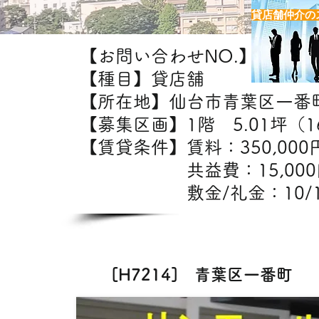
貸店舗仲介の
【お問い合わせNO.】H7214
【種目】貸店舗
【所在地】仙台市青葉区一番
【募集区画】1階 5.01坪（16
【賃貸条件】賃料：35
共益費：15,0
敷金/礼金：10/
【出店
[H7214] 青葉区一番