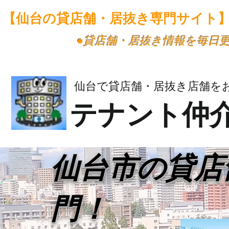
【仙台の貸店舗・居抜き専門サイト
​●貸店舗・居抜き情報を毎日
仙台で貸店舗・居抜き店舗を
テナント仲
​仙台市の貸
門！