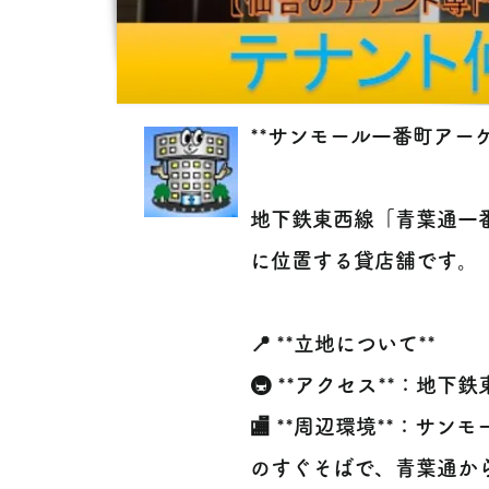
**サンモール一番町アー
地下鉄東西線「青葉通一
に位置する貸店舗です。
📍 **立地について**
🚇 **アクセス**：地
🏬 **周辺環境**：
のすぐそばで、青葉通か