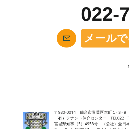
022-
メールで
【仙台の貸店舗・居抜き専門サイト】テナント仲介センタ
〒980-0014 仙台市青葉区本町１-３-９
（有）テナント仲介センター TEL022（726
​宮城県知事（5）4958号 （公社）