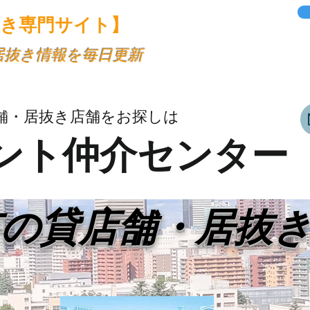
抜き専門サイト】
・居抜き情報を毎日更新
舗・居抜き店舗をお探しは
ント仲介センター
市の貸店舗・居抜