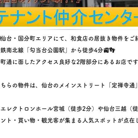
🌃仙台・国分町エリアにて、和食店の居抜き物件をご紹
鉄南北線「勾当台公園駅」から徒歩4分🚉👣
町通に面したアクセス良好な2階部分にあるお店です
こちらの物件は、仙台のメインストリート「定禅寺通
エレクトロンホール宮城（徒歩2分）や仙台三越（徒
ント・買い物・観光客が集まる人気スポットが点在してい