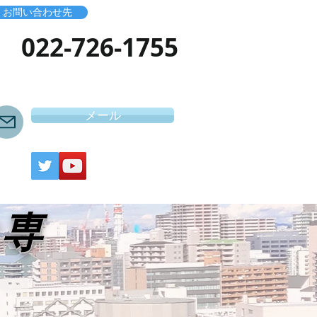
お問い合わせ先
​022-726-1755
メール
き専