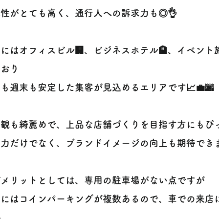
性がとても高く、通行人への訴求力も◎👌
にはオフィスビル🏢、ビジネスホテル🏨、イベント
ており
も週末も安定した集客が見込めるエリアです📈💼🌆
外観も綺麗めで、上品な店舗づくりを目指す方にもぴっ
力だけでなく、ブランドイメージの向上も期待できま
デメリットとしては、専用の駐車場がない点ですが
隣にはコインパーキングが複数あるので、車での来店
