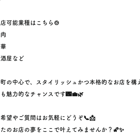
出店可能業種はこちら🍲
焼肉
中華
居酒屋など
分町の中心で、スタイリッシュかつ本格的なお店を構
も魅力的なチャンスです🌃💼🌿
希望やご質問はお気軽にどうぞ📞📩
たのお店の夢をここで叶えてみませんか？🌠✨