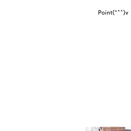
Point(*^^)v