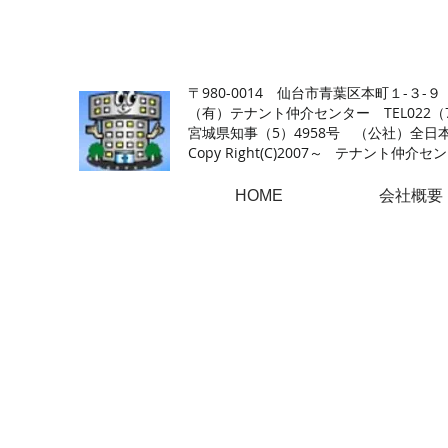
【仙台の貸店舗・居抜き専門サイト】テナント仲介センタ
〒980-0014 仙台市青葉区本町１-３-９
（有）テナント仲介センター TEL022（726
​宮城県知事（5）4958号 （公社）
Copy Right(
C)2007～ テナント仲介センター.A
HOME
会社概要