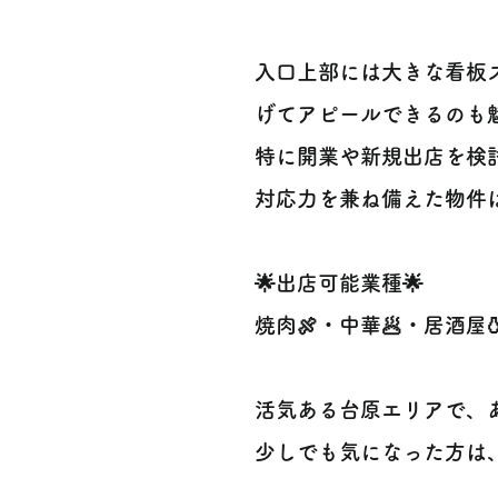
入口上部には大きな看板
げてアピールできるのも魅
特に開業や新規出店を検
対応力を兼ね備えた物件は
🌟出店可能業種🌟
焼肉🍖・中華🥟・居酒屋
活気ある台原エリアで、あな
少しでも気になった方は、