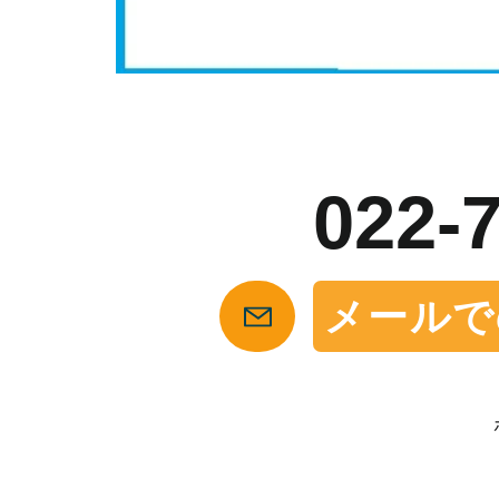
お
022-
メールで