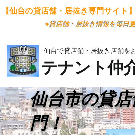
【仙台の貸店舗・居抜き専門サイト
​●貸店舗・居抜き情報を毎日
仙台で貸店舗・居抜き店舗を
テナント仲
​仙台市の貸
門！