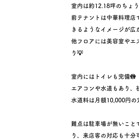
室内は約12.18坪のちょうど
前テナントは中華料理店
きるようなイメージが広が
他フロアには美容室やエ
り💡
室内にはトイレも完備🚻
エアコンや水道もあり、
水道料は月額10,000円
難点は駐車場が無いこと
り、来店客の対応も十分可