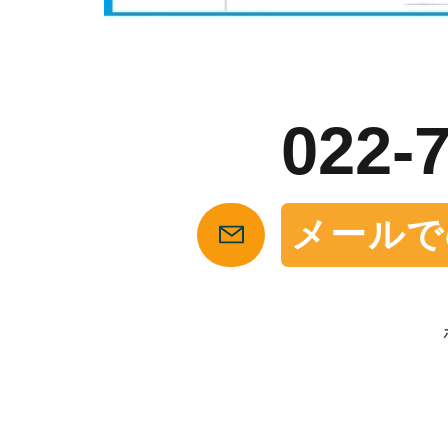
お
022-
メールで