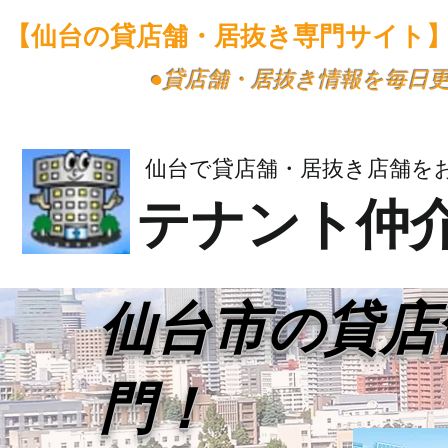
【仙台の貸店舗・居抜き専門サイト
​●貸店舗・居抜き情報を毎日
仙台で貸店舗・居抜き店舗を
テナント仲
​仙台市の貸
門！