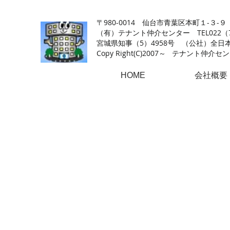
【仙台の貸店舗・居抜き専門サイト】テナント仲介センタ
〒980-0014 仙台市青葉区本町１-３-９
（有）テナント仲介センター TEL022（726
​宮城県知事（5）4958号 （公社）
Copy Right(
C)2007～ テナント仲介センター.A
HOME
会社概要