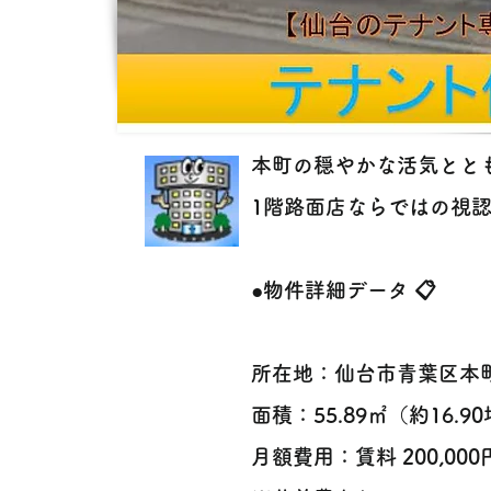
本町の穏やかな活気ととも
1階路面店ならではの視認
●物件詳細データ 📋
所在地：仙台市青葉区本町
面積：55.89㎡（約16.9
月額費用：賃料 200,000