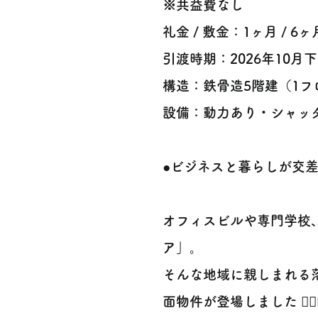
※共益費なし
礼金 / 敷金：1ヶ月 / 6ヶ
引渡時期：2026年10
構造：鉄骨造5階建（1フロ
設備：動力あり・シャッタ
●ビジネスと暮らしが交差
オフィスビルや専門学校
ア」。
そんな地域に親しまれる
面物件が登場しました 🚶‍♀️🚶‍