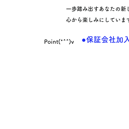
一歩踏み出すあなたの新
心から楽しみにしています 
●保証会社加
Point(*^^)v