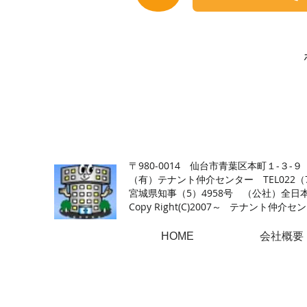
【仙台の貸店舗・居抜き専門サイト】テナント仲介センタ
〒980-0014 仙台市青葉区本町１-３-９
（有）テナント仲介センター TEL022（726
​宮城県知事（5）4958号 （公社）
Copy Right(
C)2007～ テナント仲介センター.A
HOME
会社概要