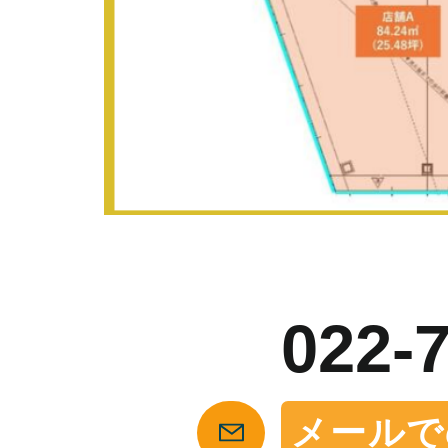
お
022-
メールで