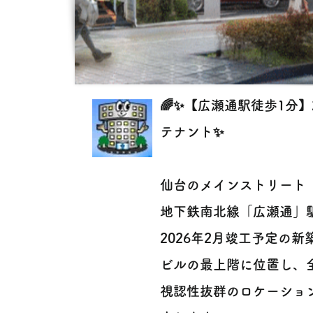
🌈✨【広瀬通駅徒歩1分】
テナント✨
仙台のメインストリート「
地下鉄南北線「広瀬通」駅から
2026年2月竣工予定の
ビルの最上階に位置し、
視認性抜群のロケーショ