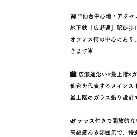
🚉 **仙台中心地・アクセ
地下鉄「広瀬通」駅徒歩1
オフィス街の中心にあり
きます🌟
🏙️ 広瀬通沿い×最上階×
仙台を代表するメインス
最上階のガラス張り設計
🌿 テラス付きで開放的な
高級感ある雰囲気で、特別