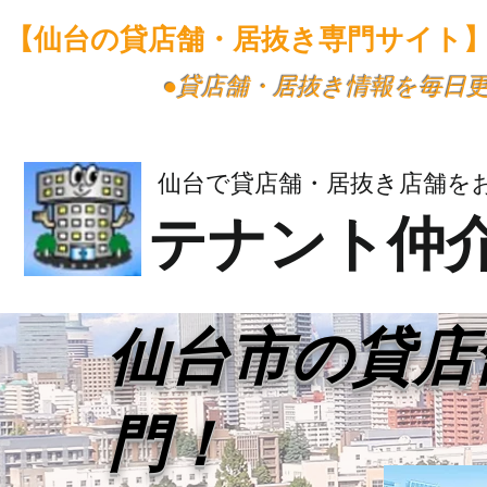
【仙台の貸店舗・居抜き専門サイト
​●貸店舗・居抜き情報を毎日
仙台で貸店舗・居抜き店舗を
テナント仲
​仙台市の貸
門！