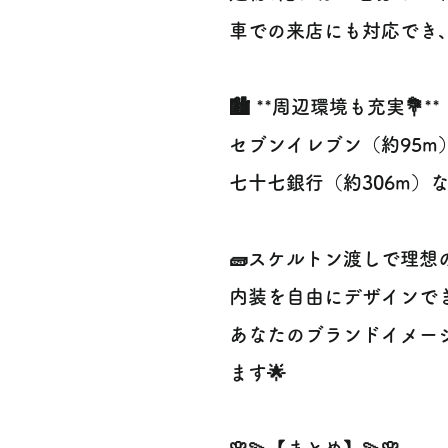
車での来店にも対応でき
🏙️ **周辺環境も充実💐**
セブンイレブン（約95m
七十七銀行（約306m）
🧱スケルトン渡しで理想
内装を自由にデザインでき
あなたのブランドイメー
ます🌟