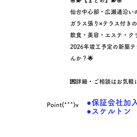
🌸💫【まとめ】💫🌸
仙台中心部・広瀬通沿い
ガラス張り×テラス付きの
飲食・美容・エステ・ク
2026年竣工予定の新築
んか？🌟
💌詳細・ご相談はお気軽
●保証会社加
Point(*^^)v
●スケルトン