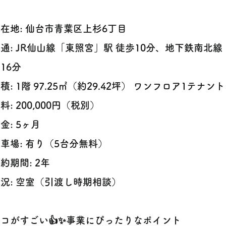
所在地: 仙台市青葉区上杉6丁目
交通: JR仙山線「東照宮」駅 徒歩10分、地下鉄南北
16分
面積: 1階 97.25㎡（約29.42坪） ワンフロア1テナント
賃料: 200,000円（税別）
敷金: 5ヶ月
駐車場: 有り（5台分無料）
契約期間: 2年
現況: 空室（引渡し時期相談）
ココがすごい👍✨事業にぴったりなポイント