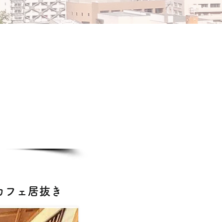
・カフェ居抜き