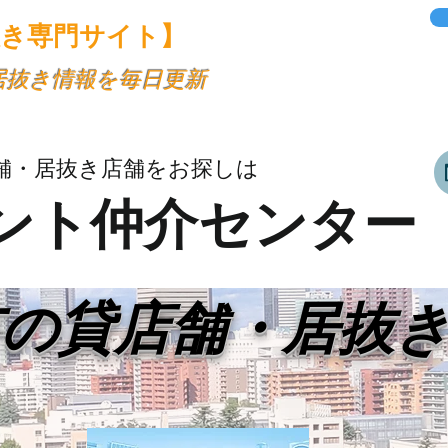
抜き専門サイト】
・居抜き情報を毎日更新
舗・居抜き店舗をお探しは
ント仲介センター
市の貸店舗・居抜