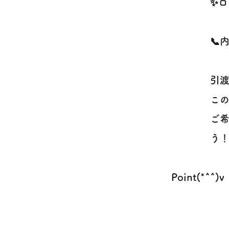
✨ロ
📞
引渡
この
ご希
う！
Point(*^^)v