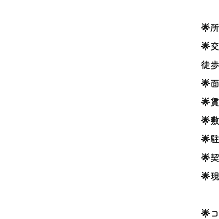
🌟
🌟
徒歩
🌟
🌟
🌟
🌟
🌟
🌟
🌟