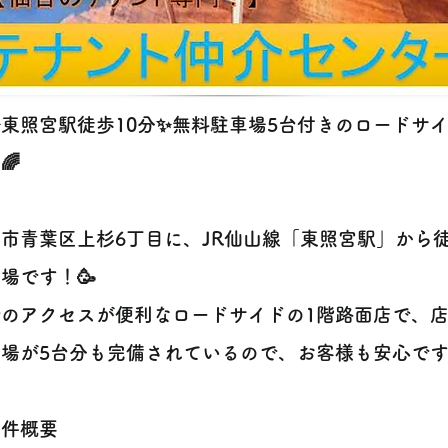
✨東照宮駅徒歩10分✨無料駐車場5台付きのロードサ
🌈
市青葉区上杉6丁目に、JR仙山線「東照宮駅」から徒
場です！🥳
でのアクセスが便利なロードサイドの1階路面店で、
場が5台分も完備されているので、お客様も安心です
️物件概要