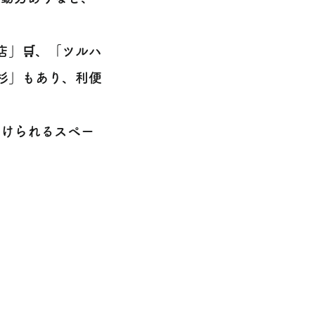
店」🛒、「ツルハ
上杉」もあり、利便
付けられるスペー