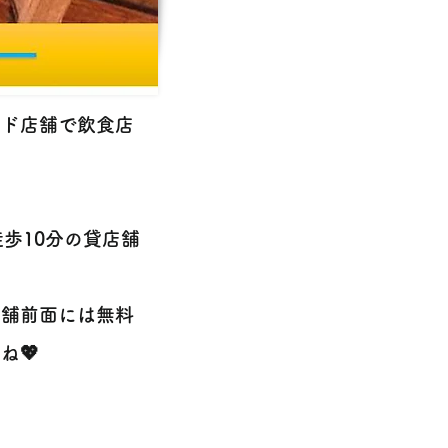
イド店舗で飲食店
歩10分の貸店舗
店舗前面には無料
ね💖