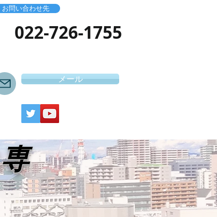
お問い合わせ先
​022-726-1755
メール
き専