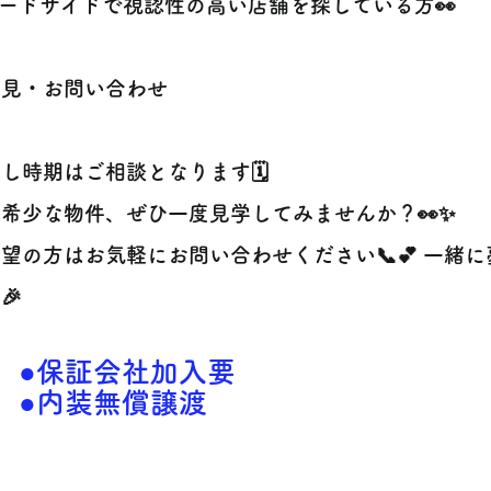
ードサイドで視認性の高い店舗を探している方👀
内見・お問い合わせ
し時期はご相談となります🗓️
希少な物件、ぜひ一度見学してみませんか？👀✨
望の方はお気軽にお問い合わせください📞💕 一緒
🎉
●保証会社加入要
●内装無償譲渡