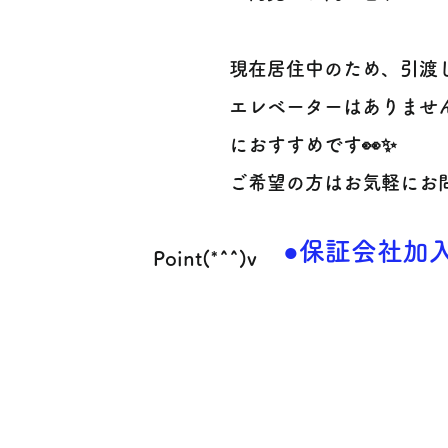
現在居住中のため、引渡し
エレベーターはありませ
におすすめです👀✨
ご希望の方はお気軽にお問
●保証会社加
Point(*^^)v