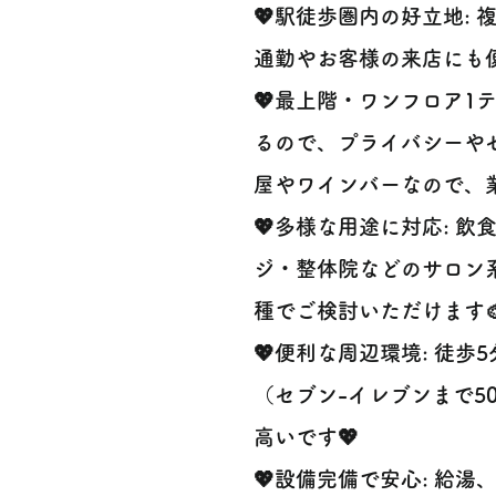
💖駅徒歩圏内の好立地:
通勤やお客様の来店にも便
💖最上階・ワンフロア1
るので、プライバシーやセ
屋やワインバーなので、
💖多様な用途に対応: 飲
ジ・整体院などのサロン
種でご検討いただけます
💖便利な周辺環境: 徒歩
（セブン-イレブンまで5
高いです💖
💖設備完備で安心: 給