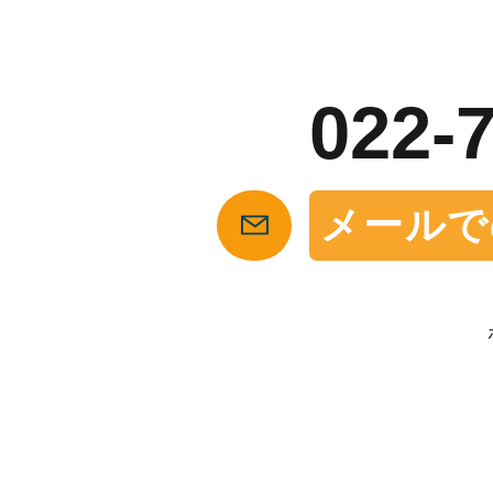
お
022-
メールで
【仙台の貸店舗・居抜き専門サイト】テナント仲介センタ