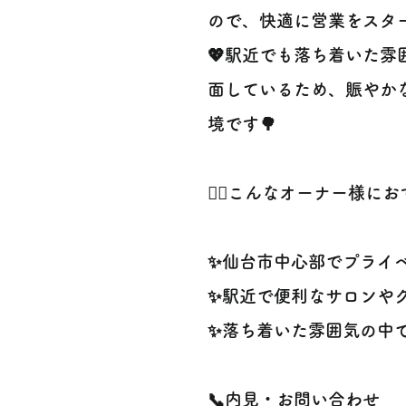
ので、快適に営業をスター
💖駅近でも落ち着いた雰
面しているため、賑やか
境です🌳
🙋‍♀️こんなオーナー様にお
✨仙台市中心部でプライベー
✨駅近で便利なサロンやク
✨落ち着いた雰囲気の中で
📞内見・お問い合わせ