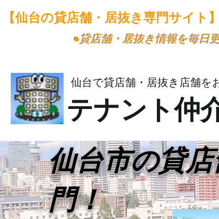
【仙台の貸店舗・居抜き専門サイト
​●貸店舗・居抜き情報を毎日
仙台で貸店舗・居抜き店舗を
テナント仲
​仙台市の貸
門！