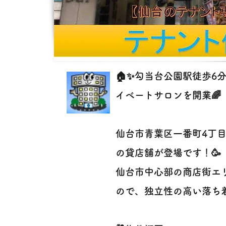
🏠✨勾当台公園駅徒歩6
イベートサロンを開業🌈
仙台市青葉区一番町4丁
の貸店舗が登場です！🥳
仙台市中心部の商店街エ
ので、独立性の高い落ち