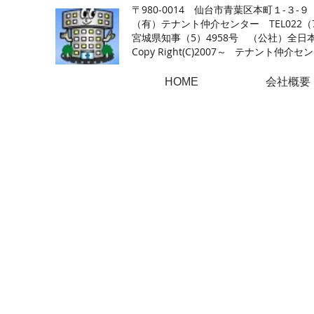
〒980-0014 仙台市青葉区本町１-３-９
（有）テナント仲介センター TEL022（726
​宮城県知事（5）4958号 （公社）
Copy Right(
C)2007～ テナント仲介センター.A
HOME
会社概要