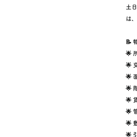
土
は、
📝
🌟
🌟
🌟
🌟
🌟
🌟
🌟
🌟