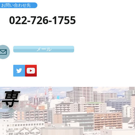
お問い合わせ先
​022-726-1755
メール
き専