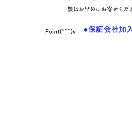
談はお早めにお寄せください
●保証会社加
Point(*^^)v