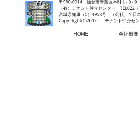
〒980-0014 仙台市青葉区本町１-３-９
（有）テナント仲介センター TEL022（726
​宮城県知事（5）4958号 （公社）
Copy Right(
C)2007～ テナント仲介センター.A
HOME
会社概要