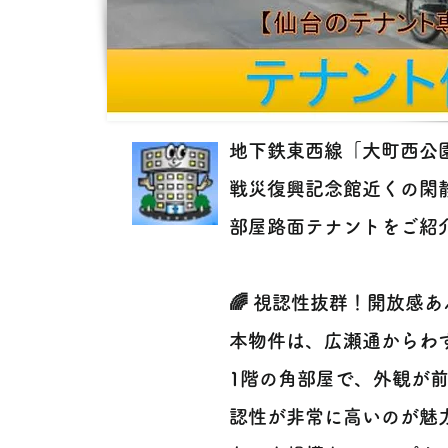
地下鉄東西線「大町西公
戦災復興記念館近くの閑
部屋路面テナントをご紹
🌈 視認性抜群！開放感あ
本物件は、広瀬通からわ
1階の角部屋で、外観が
認性が非常に高いのが魅力