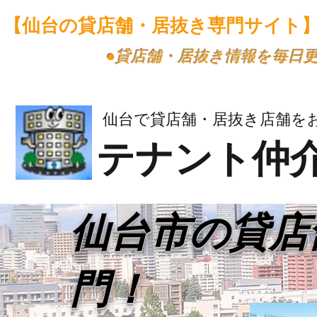
【仙台の貸店舗・居抜き専門サイト
​●貸店舗・居抜き情報を毎日
仙台で貸店舗・居抜き店舗を
テナント仲
​仙台市の貸
門！