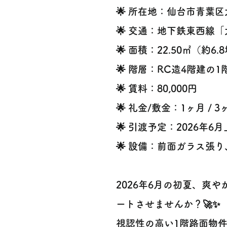
🌟 所在地：仙台市青葉区
🌟 交通：地下鉄東西線「
🌟 面積：22.50㎡（約6.
🌟 階層：RC造4階建の
🌟 賃料：80,000円
🌟 礼金/敷金：1ヶ月 / 3
🌟 引渡予定：2026年6
🌟 設備：前面ガラス張
2026年6月の初夏、爽
ートさせませんか？🚀✨
視認性の高い1階路面物