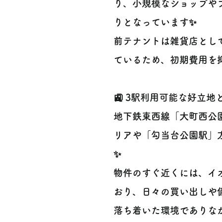
り、小規模なショップや
りとなっています✨
前テナントは雑貨店とし
ているため、初期費用を抑
🚉 3駅利用可能な好立地
地下鉄東西線「大町西公
リアや「勾当台公園駅」
✨
物件のすぐ近くには、イ
おり、日々の買い出しや備
落ち着いた環境でありな