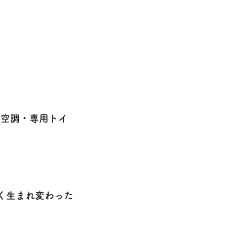
別空調・専用トイ
く生まれ変わった