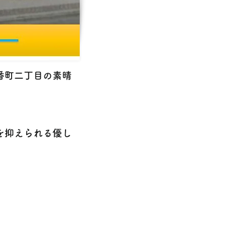
番町二丁目の素晴
を抑えられる優し