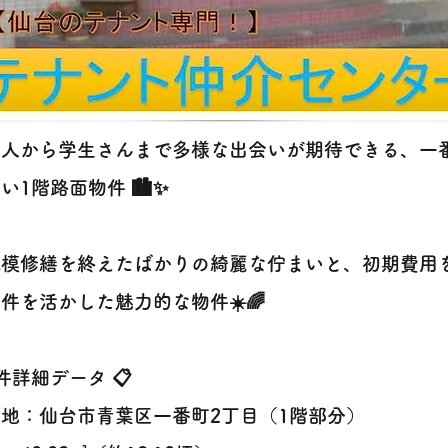
会人から学生さんまで多様な出会いが期待できる、一
い1階路面物件 🏙️✨
規模修繕を終えたばかりの綺麗な佇まいと、初期費用
件を活かした魅力的な物件☀️🌈
件詳細データ 📋
地：仙台市青葉区一番町2丁目（1階部分）