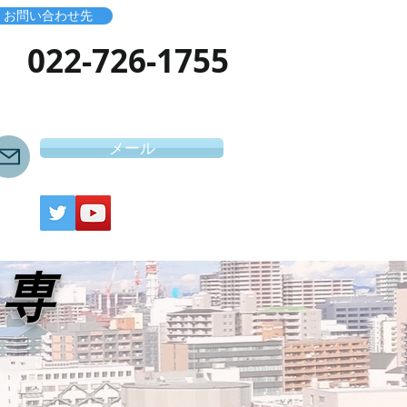
お問い合わせ先
​022-726-1755
メール
き専