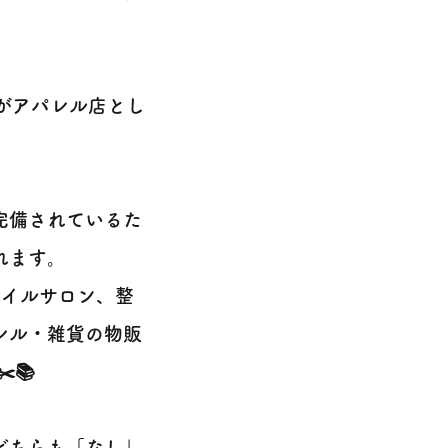
がアパレル店とし
完備されているた
れます。
ネイルサロン、整
レル・雑貨の物販
️📚
どちらも「なし」