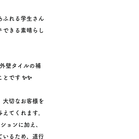
あふれる学生さん
チできる素晴らし
や外壁タイルの補
とです ✨✨
、大切なお客様を
与えてくれます。
ジションに加え、
ているため、道行