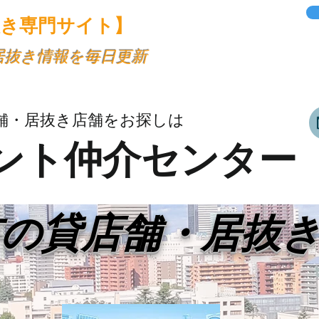
抜き専門サイト】
・居抜き情報を毎日更新
舗・居抜き店舗をお探しは
ント仲介センター
市の貸店舗・居抜