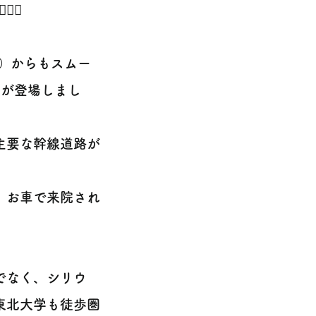
‍♂️
分）からもスムー
舗が登場しまし
主要な幹線道路が
、お車で来院され
でなく、シリウ
東北大学も徒歩圏