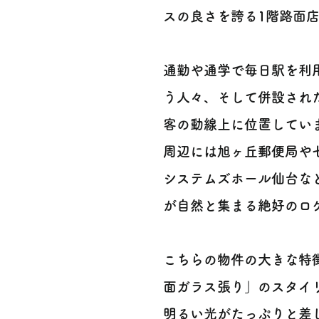
スの良さを誇る1階路面店舗です 
通勤や通学で毎日駅を利
う人々、そして併設され
客の動線上に位置してい
周辺には旭ヶ丘郵便局や
システムズホール仙台な
が自然と集まる絶好のロケー
こちらの物件の大きな特
面ガラス張り」のスタイ
明るい光がたっぷりと差