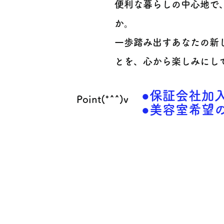
便利な暮らしの中心地で
か。
一歩踏み出すあなたの新
とを、心から楽しみにして
●保証会社加
Point(*^^)v
●美容室希望