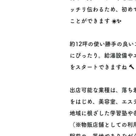
ッチリ伝わるため、初め
ことができます ☀️✨
約12坪の使い勝手の良
にぴったり。給湯設備や
をスタートできますね 🔨
出店可能な業種は、落ち
をはじめ、美容室、エス
地域に根ざした学習塾や
（※物販店舗としての利