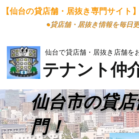
【仙台の貸店舗・居抜き専門サイト
​●貸店舗・居抜き情報を毎日
仙台で貸店舗・居抜き店舗を
テナント仲
​仙台市の貸
門！