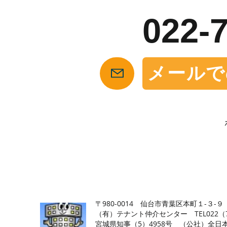
022-
メールで
【仙台の貸店舗・居抜き専門サイト】テナント仲介センタ
〒980-0014 仙台市青葉区本町１-３-９
（有）テナント仲介センター TEL022（726
​宮城県知事（5）4958号 （公社）