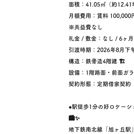
面積：41.05㎡（約12.4
月額費用：賃料 100,000
※共益費なし
礼金 / 敷金：なし / 6ヶ月 
引渡時期：2026年8月下
構造：鉄骨造4階建 🏗️
設備：1階路面・前面ガラ
契約形態：定期借家契約
●駅徒歩1分の好ロケー
🏙️✨
地下鉄南北線「旭ヶ丘駅