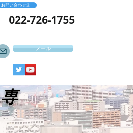
お問い合わせ先
​022-726-1755
メール
き専