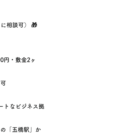
に相談可） 🎁
0円・敷金2ヶ
不可
ートなビジネス拠
線の「五橋駅」か