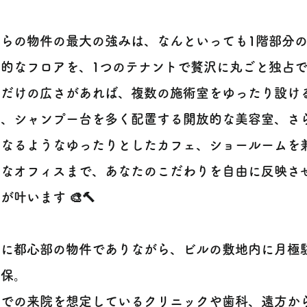
らの物件の最大の強みは、なんといっても1階部分の
放的なフロアを、1つのテナントで贅沢に丸ごと独占
れだけの広さがあれば、複数の施術室をゆったり設け
や、シャンプー台を多く配置する開放的な美容室、さ
となるようなゆったりとしたカフェ、ショールームを
ュなオフィスまで、あなたのこだわりを自由に反映さ
が叶います 🎨🔨
らに都心部の物件でありながら、ビルの敷地内に月極
確保。
車での来院を想定しているクリニックや歯科、遠方か