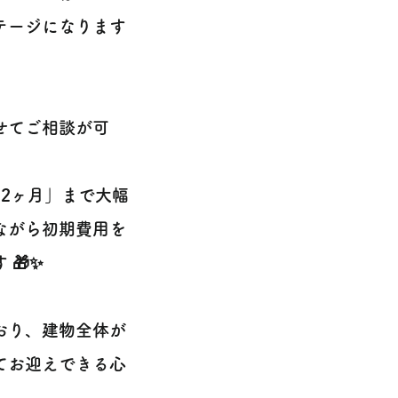
テージになります
せてご相談が可
2ヶ月」まで大幅
ながら初期費用を
🎁✨
おり、建物全体が
てお迎えできる心