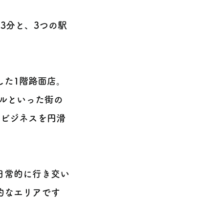
3分と、3つの駅
️
した1階路面店。
テルといった街の
、ビジネスを円滑
日常的に行き交い
的なエリアです