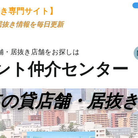
抜き専門サイト】
・居抜き情報を毎日更新
舗・居抜き店舗をお探しは
ント仲介センター
市の貸店舗・居抜