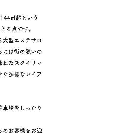
144㎡超という
できる点です。
る大型エステサロ
らには街の憩いの
兼ねたスタイリッ
せた多様なレイア
駐車場をしっかり
らのお客様をお迎