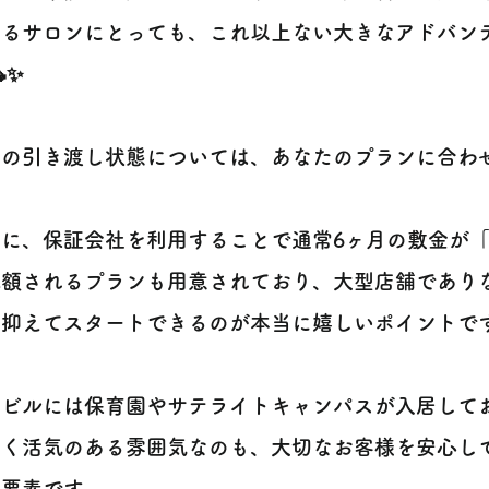
するサロンにとっても、これ以上ない大きなアドバン
✨
装の引き渡し状態については、あなたのプランに合わ
。
らに、保証会社を利用することで通常6ヶ月の敷金が「
減額されるプランも用意されており、大型店舗であり
抑えてスタートできるのが本当に嬉しいポイントです 
じビルには保育園やサテライトキャンパスが入居して
しく活気のある雰囲気なのも、大切なお客様を安心し
い要素です。