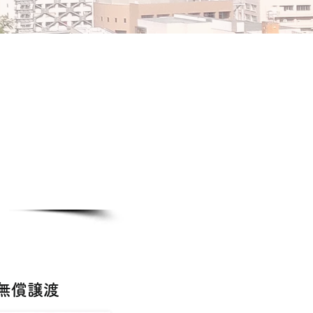
装無償譲渡