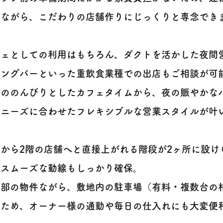
ながら、こだわりの店舗作りにじっくりと専念できます
フェとしての利用はもちろん、ダクトを活かした夜間
ニングバーといった重飲食業種での出店もご相談が可
昼ののんびりとしたカフェタイムから、夜の賑やかな
ニーズに合わせたフレキシブルな営業スタイルが叶いま
道から2階の店舗へと直接上がれる階段が2ヶ所に設け
のスムーズな動線もしっかり確保。
市部の物件ながら、敷地内の駐車場（有料・複数台の
ため、オーナー様の通勤や毎日の仕入れにも大変便利で