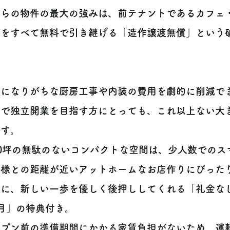
ちらの物件の最大の強みは、前テナントであるカフェ
備をすべて無料で引き継げる「造作譲渡無償」という
額になりがちな厨房工事や内装の費用を劇的に削減で
人で独立開業を目指す方にとっても、これ以上ない大
ます。
10坪の無駄のないコンパクトな空間は、少人数でのス
様との距離が近いアットホームなお店作りにぴったりで
らに、新しい一歩を優しく後押ししてくれる「礼金な
月」の特典付き。
ープン前の準備期間にかかる家賃負担がないため、運