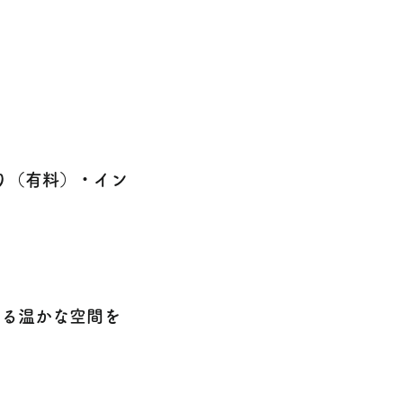
り（有料）・イン
まる温かな空間を