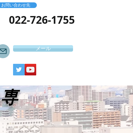
お問い合わせ先
​022-726-1755
メール
き専