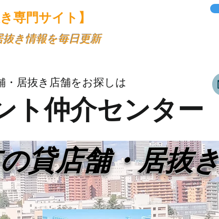
抜き専門サイト】
・居抜き情報を毎日更新
舗・居抜き店舗をお探しは
ント仲介センター
市の貸店舗・居抜