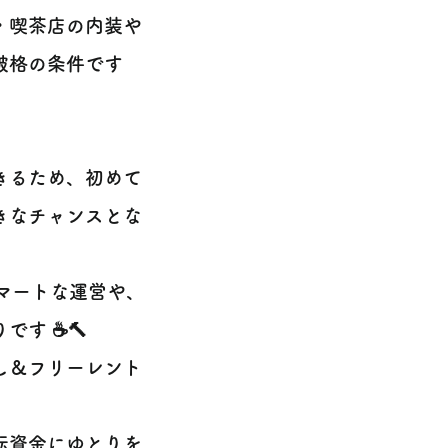
・喫茶店の内装や
破格の条件です
きるため、初めて
きなチャンスとな
マートな運営や、
す ☕️🔨
し＆フリーレント
転資金にゆとりを