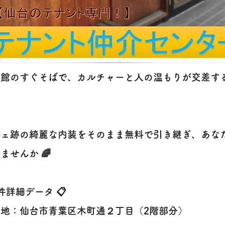
画館のすぐそばで、カルチャーと人の温もりが交差す
フェ跡の綺麗な内装をそのまま無料で引き継ぎ、あな
ませんか 🌈
件詳細データ 📋
在地：仙台市青葉区木町通２丁目（2階部分）