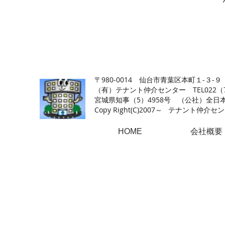
【仙台の貸店舗・居抜き専門サイト】テナント仲介センタ
〒980-0014 仙台市青葉区本町１-３-９
（有）テナント仲介センター TEL022（726
​宮城県知事（5）4958号 （公社）
Copy Right(
C)2007～ テナント仲介センター.A
HOME
会社概要