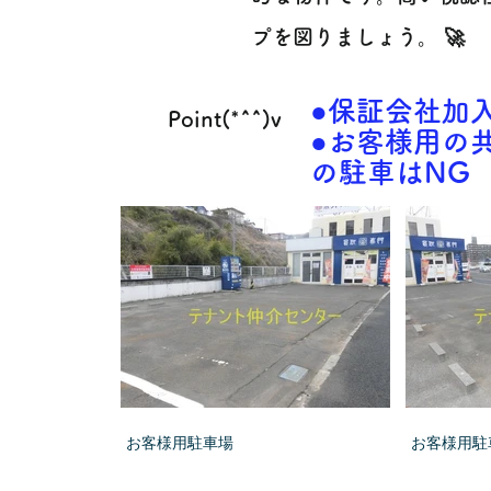
プを図りましょう。 🚀
●保証会社加入
Point(*^^)v
●お客様用の
の駐車はNG
お客様用駐車場
お客様用駐