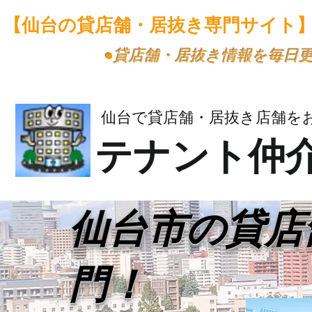
【仙台の貸店舗・居抜き専門サイト
​●貸店舗・居抜き情報を毎日
仙台で貸店舗・居抜き店舗を
テナント仲
​仙台市の貸
門！