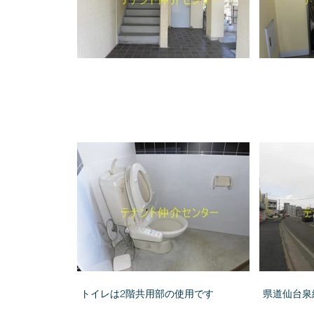
トイレは2階共用部の使用です
県道仙台泉