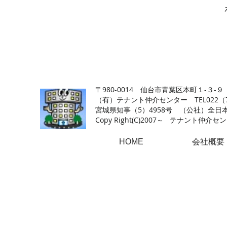
【仙台の貸店舗・居抜き専門サイト】テナント仲介センタ
〒980-0014 仙台市青葉区本町１-３-９
（有）テナント仲介センター TEL022（726
​宮城県知事（5）4958号 （公社）
Copy Right(
C)2007～ テナント仲介センター.A
HOME
会社概要