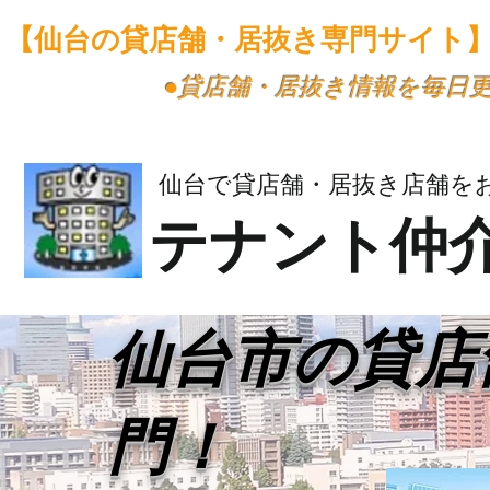
【仙台の貸店舗・居抜き専門サイト
​●貸店舗・居抜き情報を毎日
仙台で貸店舗・居抜き店舗を
テナント仲
​仙台市の貸
門！