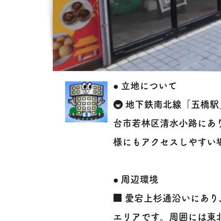
● 立地について
🚇 地下鉄南北線「五橋
台市若林区清水小路にあ
様にもアクセスしやすい
● 周辺環境
🏢 愛宕上杉通沿いにあ
エリアです。周囲には東