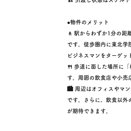
●物件のメリット
🚶 駅からわずか1分の
です。徒歩圏内に東北学
ビジネスマンをターゲッ
🍴 歩道に面した場所に
す。周囲の飲食店や小売
🏙️ 周辺はオフィスや
です。さらに、飲食以外
が期待できます。