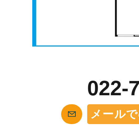
お
022-
メールで