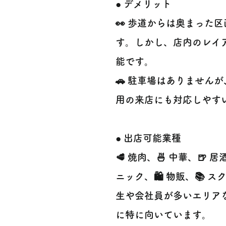
● デメリット
👀 歩道からは奥まった
す。しかし、店内のレイ
能です。
🚗 駐車場はありません
用の来店にも対応しやす
● 出店可能業種
🥩 焼肉、🍜 中華、🍺 居
ニック、🛍️ 物販、📚
生や会社員が多いエリア
に特に向いています。