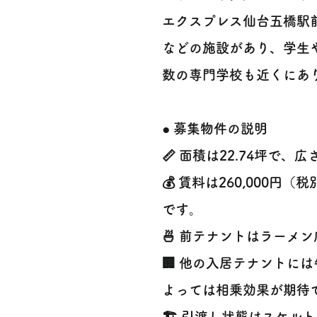
エクスプレス仙台五橋駅
などの施設があり、学生
数の専門学校も近くにあ
● 募集物件の説明
📏 面積は22.74坪で
💰 賃料は260,000
です。
🍜 前テナントはラーメン
🏢 他の入居テナントに
よっては相乗効果が期待
🏗️ 引渡し状態はスケル