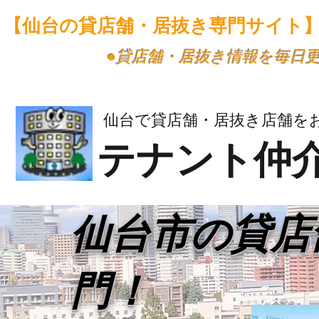
【仙台の貸店舗・居抜き専門サイト
​●貸店舗・居抜き情報を毎日
仙台で貸店舗・居抜き店舗を
テナント仲
​仙台市の貸
門！