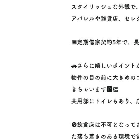
スタイリッシュな外観で、
アパレルや雑貨店、セレク
📅定期借家契約5年で、
🚗さらに嬉しいポイント
物件の目の前に大きめの
きちゃいます🅿️👏
共用部にトイレもあり、
🚫飲食店は不可となっ
た落ち着きのある環境で営