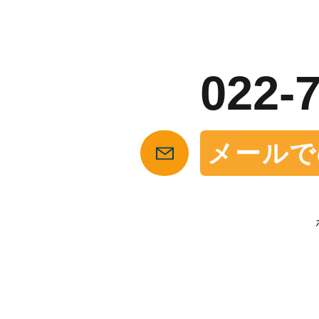
お
022-
メールで