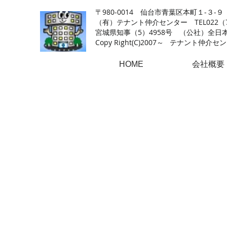
【仙台の貸店舗・居抜き専門サイト】テナント仲介センタ
〒980-0014 仙台市青葉区本町１-３-９
（有）テナント仲介センター TEL022（726
​宮城県知事（5）4958号 （公社）
Copy Right(
C)2007～ テナント仲介センター.A
HOME
会社概要