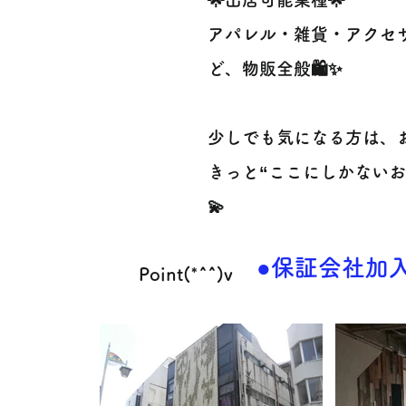
アパレル・雑貨・アクセ
ど、物販全般🛍️✨
少しでも気になる方は、お
きっと“ここにしかないお
💫
●保証会社加入
Point(*^^)v