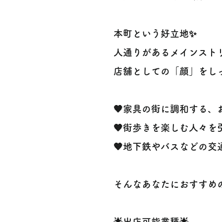
本町という好立地✨
人通りがあるメインスト
店舗としての「顔」をし
🧡家具の街に調和する
🧡街歩きを楽しむ人々を
🧡地下鉄やバスなどの交
そんなあなたにおすすめの
🌟出店可能業種🌟