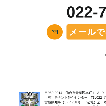
022-
メールで
【仙台の貸店舗・居抜き専門サイト】テナント仲介センタ
〒980-0014 仙台市青葉区本町１-３-９
（有）テナント仲介センター TEL022（726
​宮城県知事（5）4958号 （公社）