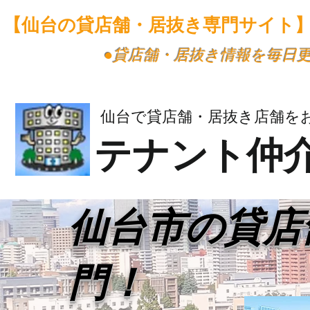
【仙台の貸店舗・居抜き専門サイト
​●貸店舗・居抜き情報を毎日
仙台で貸店舗・居抜き店舗を
テナント仲
​仙台市の貸
門！