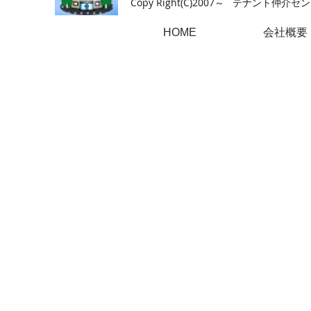
Copy Right(
C)2007～ テナント仲介センター.A
HOME
会社概要