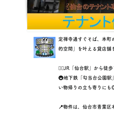
定禅寺通すぐそば、本町
的空間」を叶える貸店舗を
🚶‍♀️JR「仙台駅」から徒歩
🚇地下鉄「勾当台公園
い物帰りの立ち寄りにも
📍物件は、仙台市青葉区