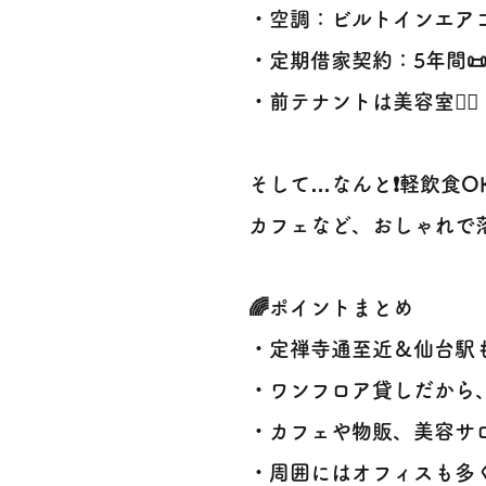
・空調：ビルトインエアコ
・定期借家契約：5年間
・前テナントは美容室💇‍♀️
そして…なんと❗軽飲食O
カフェなど、おしゃれで
🌈ポイントまとめ
・定禅寺通至近＆仙台駅も徒
・ワンフロア貸しだから
・カフェや物販、美容サ
・周囲にはオフィスも多