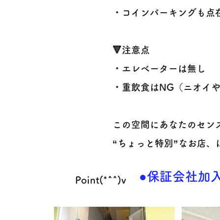
・コインパーキングも点在
🔻注意点
・エレベーターは無し
・重飲食はNG（ニオイや煙が
この空間にあなたのセン
“ちょっと特別”なお店、
●保証会社加入
Point(*^^)v