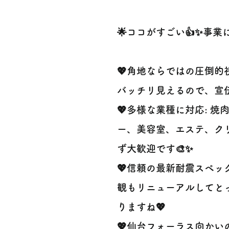
🌟ココがすごい👍✨事
💖角地ならではの圧倒的
バッチリ見えるので、宣伝
💖多様な業種に対応: 
ー、美容室、エステ、ク
ず大歓迎です🎨✨
💖信頼の最新耐震スペッ
観もリニューアルしてと
りますね💖
💖仙台フォーラス向かい