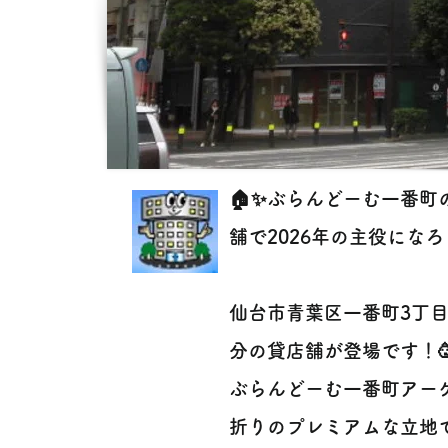
🏠✨ぶらんどーむ一番
舗で2026年の主役になろ
仙台市青葉区一番町3丁
分の貸店舗が登場です！
ぶらんどーむ一番町アー
折りのプレミアムな立地