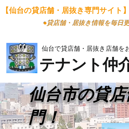
【仙台の貸店舗・居抜き専門サイト
​●貸店舗・居抜き情報を毎日
仙台で貸店舗・居抜き店舗を
テナント仲
​仙台市の貸
門！