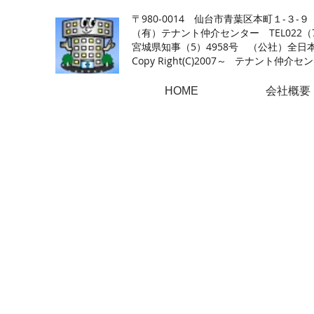
【仙台の貸店舗・居抜き専門サイト】テナント仲介センタ
〒980-0014 仙台市青葉区本町１-３-９
（有）テナント仲介センター TEL022（726
​宮城県知事（5）4958号 （公社）
Copy Right(
C)2007～ テナント仲介センター.A
HOME
会社概要