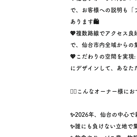
で、お客様への説明も「
あります🛍️
💖複数路線でアクセス良
で、仙台市内全域からの集
💖こだわりの空間を実現
にデザインして、あなた
🙋‍♀️こんなオーナー様にお
✨2026年、仙台の中心で新
✨誰にも負けない立地で集