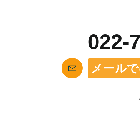
お
022-
メールで