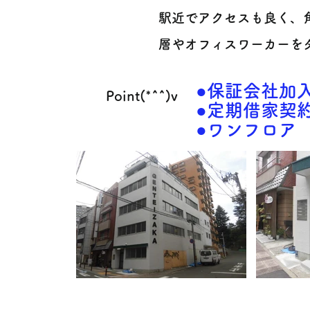
駅近でアクセスも良く、
層やオフィスワーカーを
●保証会社加入
Point(*^^)v
●定期借家契
●ワンフロア