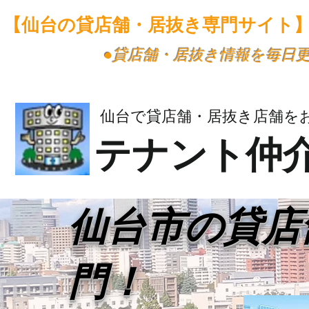
【仙台の貸店舗・居抜き専門サイト
​●貸店舗・居抜き情報を毎日
仙台で貸店舗・居抜き店舗を
テナント仲
​仙台市の貸
門！