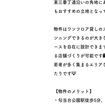
東三番丁通沿いの角地に
もおすすめの立地となって
物件はワンフロア貸しの
ンニングできるのが大きな
ースを自在に設計できま
る店舗づくりが可能です🛍
若者が多く集まるエリア
たりです💡
【物件のメリット】
・勾当台公園駅徒歩5分