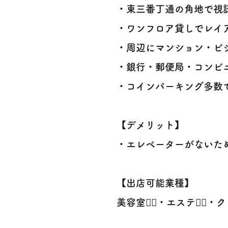
・東三番丁通の角地で視認
・ワンフロア貸しでレイア
・周辺にマンション・ビ
・銀行・郵便局・コンビニ
・コインパーキング多数で
【デメリット】
・エレベーターがないた
【出店可能業種】
美容室💇‍♀️・エステ💆‍♀