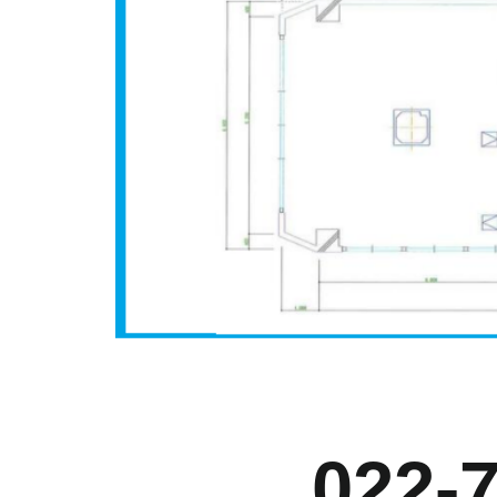
お
022-