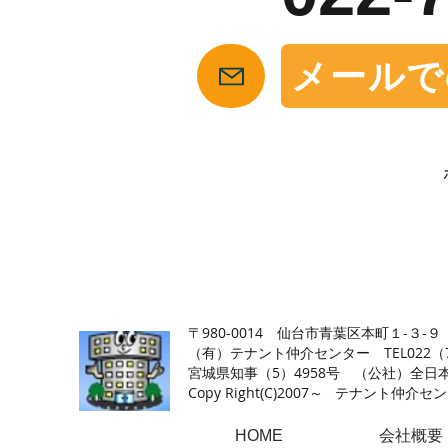
メールで
【仙台の貸店舗・居抜き専門サイト】テナント仲介センタ
〒980-0014 仙台市青葉区本町１-３-９
（有）テナント仲介センター TEL022（726
​宮城県知事（5）4958号 （公社）
Copy Right(
C)2007～ テナント仲介センター.A
HOME
会社概要