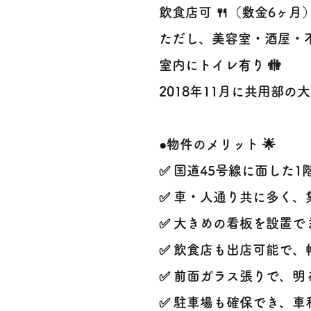
飲食店可 🍴（敷金6ヶ月
ただし、美容室・酒屋・
室内にトイレ有り 🚻
2018年11月に共用部
●物件のメリット 🌟
✅ 国道45号線に面した
✅ 車・人通り共に多く、
✅ 大きめの看板を設置で
✅ 飲食店も出店可能で、
✅ 前面ガラス張りで、明
✅ 駐車場も確保でき、車