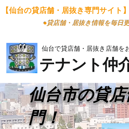
【仙台の貸店舗・居抜き専門サイト
​●貸店舗・居抜き情報を毎日
仙台で貸店舗・居抜き店舗を
テナント仲
​仙台市の貸
門！