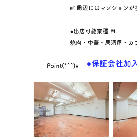
✅ 周辺にはマンション
●出店可能業種 🍴
焼肉・中華・居酒屋・カフェ 
●保証会社加入
Point(*^^)v