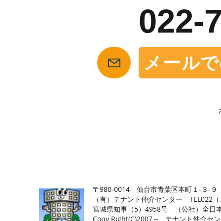
022-
メールで
【仙台の貸店舗・居抜き専門サイト】テナント仲介センタ
〒980-0014 仙台市青葉区本町１-３-９
（有）テナント仲介センター TEL022（726
​宮城県知事（5）4958号 （公社）
Copy Right(
C)2007～ テナント仲介センター.A