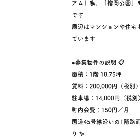
アム」🎠、「榴岡公園」
です
周辺はマンションや住宅
ています
●募集物件の説明 📋
面積：1階 18.75坪
賃料：200,000円（税別
駐車場：14,000円（税別
町内会費：150円／月
国道45号線沿いの1階
り ✨