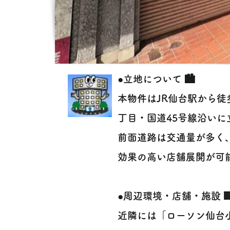
●立地について 🏙️
本物件はJR仙台駅から徒歩
丁目・国道45号線沿いに
前面道路は交通量が多く
効果の高い店舗展開が可
●周辺環境・店舗・施設 
近隣には「ローソン仙台