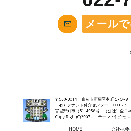
メールで
【仙台の貸店舗・居抜き専門サイト】テナント仲介センタ
〒980-0014 仙台市青葉区本町１-３-９
（有）テナント仲介センター TEL022（726
​宮城県知事（5）4958号 （公社）
Copy Right(
C)2007～ テナント仲介センター.A
HOME
会社概要