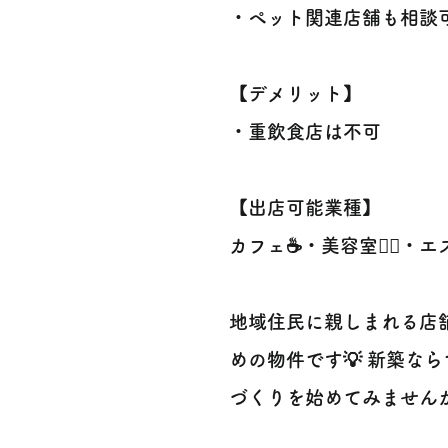
・ペット関連店舗も相談可
【デメリット】
・重飲食店は不可
【出店可能業種】
カフェ☕・美容室💇‍♀️・エ
地域住民に親しまれる店
めの物件です💡 新築な
づくりを始めてみません