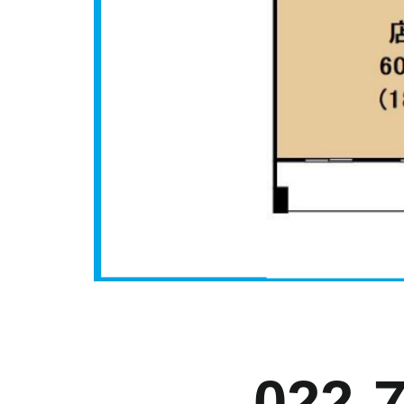
お
022-