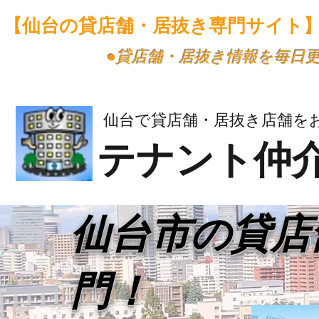
【仙台の貸店舗・居抜き専門サイト
​●貸店舗・居抜き情報を毎日
仙台で貸店舗・居抜き店舗を
テナント仲
​仙台市の貸
門！