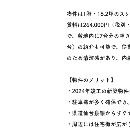
物件は1階・18.2坪のス
賃料は264,000円（税
で、敷地内に7台分の空きあ
台）の紹介も可能で、従
のため清潔感があり、内
【物件のメリット】
・2024年竣工の新築物
・駐車場が多く確保でき、
・県道仙台泉線からすぐ
・周辺には住宅街が広がり、地