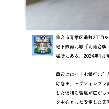
仙台市青葉区通町2丁目✨
地下鉄南北線「北仙台駅」
場所にある、2024年1月
周辺には七十七銀行北仙台
町店🍷、セブンイレブン
した便利な環境が広がっ
を中心とした安定した集客が期