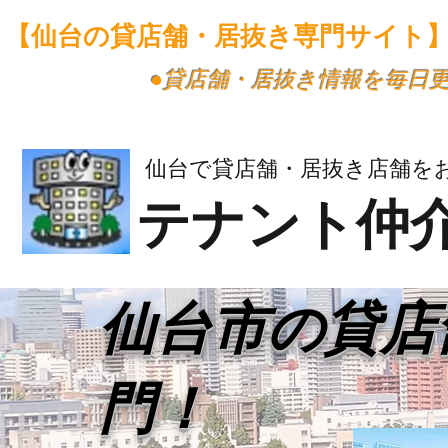
【仙台の貸店舗・居抜き専門サイト
​●貸店舗・居抜き情報を毎日
仙台で貸店舗・居抜き店舗を
テナント仲
​仙台市の貸
門！