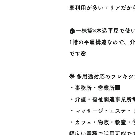
車利用が多いエリアだか
🏠一棟貸×木造平屋で使
1階の平屋構造なので、
です🌸
🌟 多用途対応のフレキシ
・事務所・営業所🏢
・介護・福祉関連事業所
・マッサージ・エステ・リラ
・カフェ・物販・教室・学
幅広い業種で活用可能で