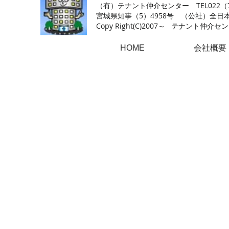
（有）テナント仲介センター TEL022（726
​宮城県知事（5）4958号 （公社）
Copy Right(
C)2007～ テナント仲介センター.A
HOME
会社概要