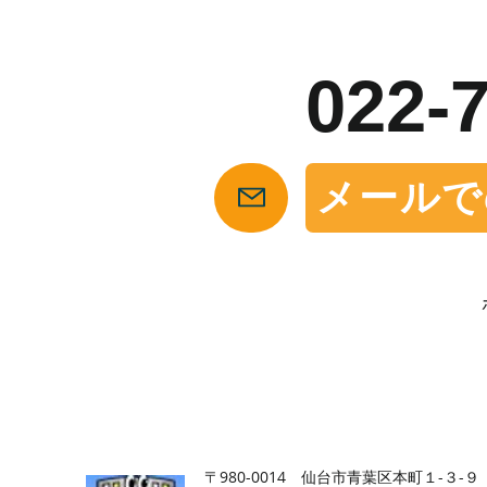
お
022-
メールで
【仙台の貸店舗・居抜き専門サイト】テナント仲介センタ
〒980-0014 仙台市青葉区本町１-３-９