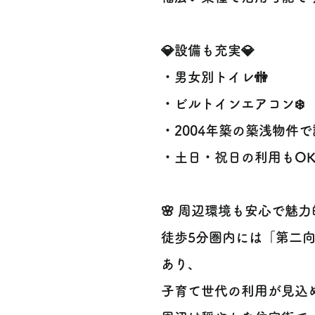
💎設備も充実💎
・男女別トイレ🚻
・ビルトインエアコン❄️
・2004年築の築浅物件で
・土日・祝日の利用もOK
🌸 周辺環境も安心で魅力
徒歩5分圏内には「第二
あり、
子育て世代の利用が見込め