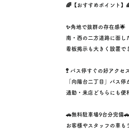
🌈【おすすめポイント】
✨角地で抜群の存在感🌟
南・西の二方道路に面し
看板掲示も大きく設置で
🚏 バス停すぐの好アクセス
「向陽台二丁目」バス停
通勤・来店どちらにも便
🚗無料駐車場9台分完備
お客様やスタッフの車も