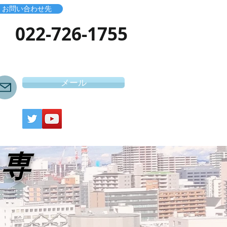
お問い合わせ先
​022-726-1755
メール
き専