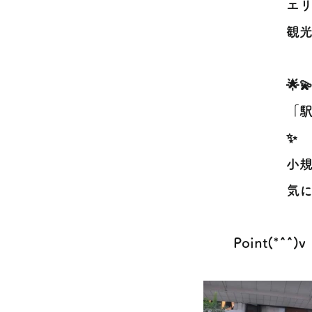
エリ
観光
🌟
「
✨
小規
気に
Point(*^^)v