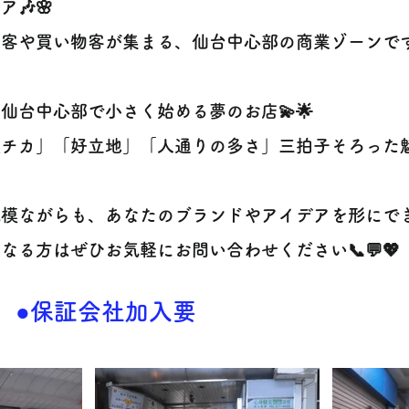
ア🎶🌸
客や買い物客が集まる、仙台中心部の商業ゾーンです
💫仙台中心部で小さく始める夢のお店💫🌟
駅チカ」「好立地」「人通りの多さ」三拍子そろった
模ながらも、あなたのブランドやアイデアを形にでき
なる方はぜひお気軽にお問い合わせください📞💬💖
●保証会社加入要​