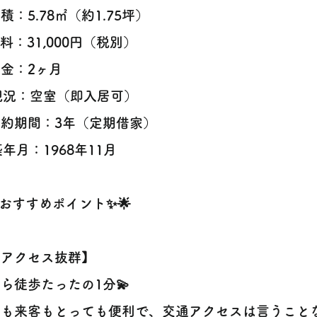
面積：5.78㎡（約1.75坪）
賃料：31,000円（税別）
敷金：2ヶ月
現況：空室（即入居可）
契約期間：3年（定期借家）
️築年月：1968年11月
✨おすすめポイント✨🌟
【アクセス抜群】
ら徒歩たったの1分💫
も来客もとっても便利で、交通アクセスは言うことなし