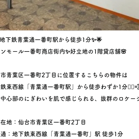
✨地下鉄青葉通一番町駅から徒歩1分✨🌟
サンモール一番町商店街内✨好立地の1階貸店舗🌸
台市青葉区一番町2丁目に位置するこちらの物件は
鉄東西線「青葉通一番町駅」から徒歩わずか1分🚶‍♀️
中心部のにぎわいを肌で感じられる、抜群のロケーショ
所在地：仙台市青葉区一番町2丁目
交通：地下鉄東西線「青葉通一番町」駅 徒歩1分