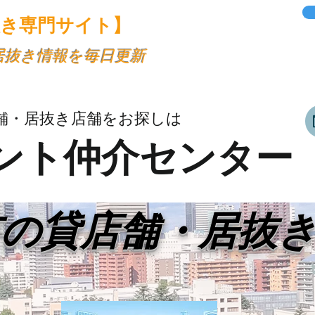
抜き専門サイト】
・居抜き情報を毎日更新
舗・居抜き店舗をお探しは
ント仲介センター
市の貸店舗・居抜