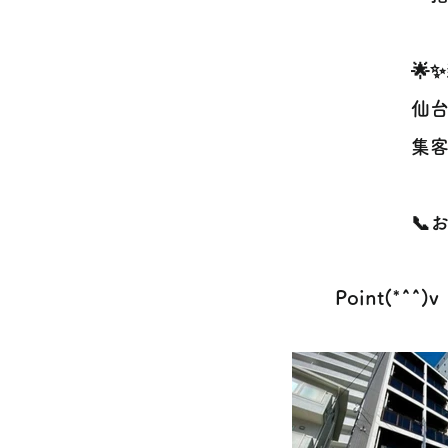
🌟
仙台
集客
📞
Point(*^^)v