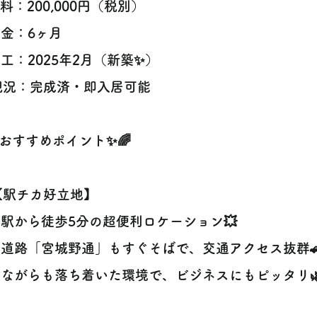
賃料：200,000円（税別）
敷金：6ヶ月
竣工：2025年2月（新築✨）
現況：完成済・即入居可能
✨おすすめポイント✨🌈
‍♀️【駅チカ好立地】
駅から徒歩5分の超便利ロケーション💥
道路「宮城野通」もすぐそばで、交通アクセス抜群🚗
ながらも落ち着いた環境で、ビジネスにもピッタリ