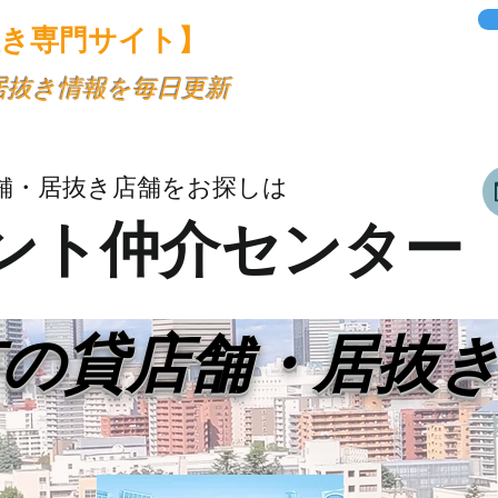
抜き専門サイト】
・居抜き情報を毎日更新
舗・居抜き店舗をお探しは
ント仲介センター
市の貸店舗・居抜