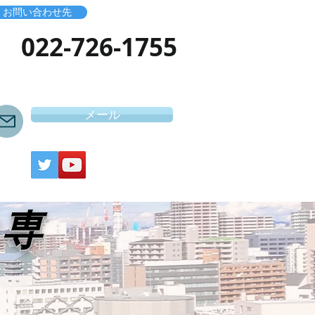
お問い合わせ先
​022-726-1755
メール
き専