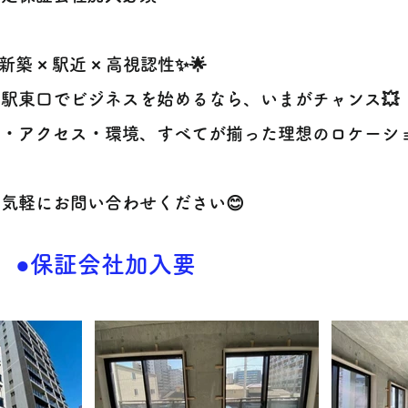
✨新築 × 駅近 × 高視認性✨🌟
駅東口でビジネスを始めるなら、いまがチャンス💥
・アクセス・環境、すべてが揃った理想のロケーショ
お気軽にお問い合わせください😊
●保証会社加入要​