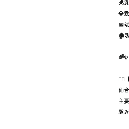
💰
💎
📅
🏠
🌈
🚶
仙台
主要
駅近