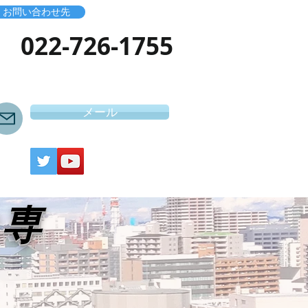
お問い合わせ先
​022-726-1755
メール
き専