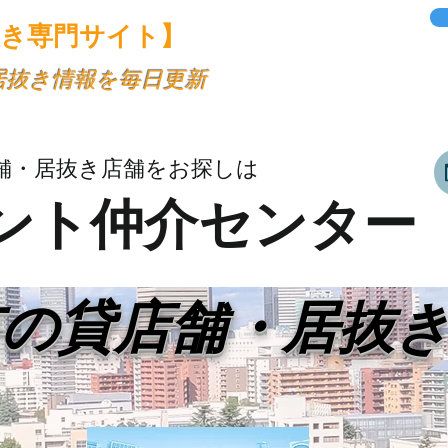
抜き専門サイト】
・居抜き情報を毎日更新
舗・居抜き店舗をお探しは
ント仲介センター
市の貸店舗・居抜