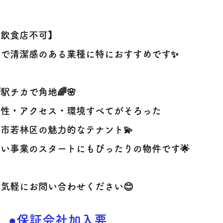
【飲食店不可】
かで清潔感のある業種に特におすすめです✨
🌈駅チカで角地🌈🌸
認性・アクセス・環境すべてがそろった
市若林区の魅力的なテナント💫
い事業のスタートにもぴったりの物件です🌟
お気軽にお問い合わせください😊
●保証会社加入要​