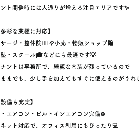
ベント開催時には人通りが増える注目エリアです✨
【多彩な業種に対応】
サージ・整体院💆‍♀️や小売・物販ショップ🛍️
塾・スクール🎓などにも最適です💡
テナントは事務所で、綺麗な内装が残っているので
ままでも、少し手を加えてもすぐに使えるのがうれし
️【設備も充実】
・エアコン・ビルトインエアコン完備❄️
ネット対応で、オフィス利用にもぴったり💻