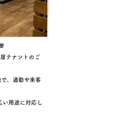

部屋テナントのご
地で、通勤や来客
広い用途に対応し