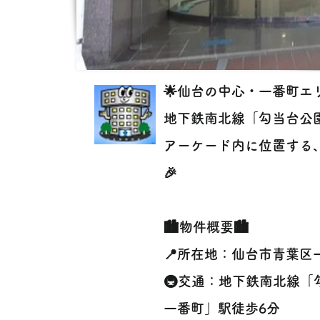
🌟仙台の中心・一番町エリ
地下鉄南北線「勾当台公園」駅
アーケード内に位置する
🎉
🏙物件概要🏙
📍所在地：仙台市青葉区一
🚇交通：地下鉄南北線「
一番町」駅徒歩6分