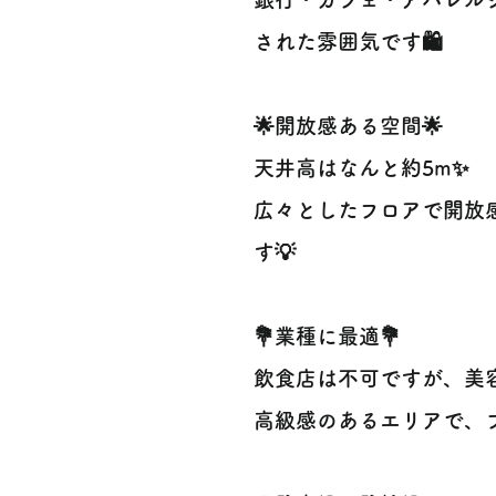
された雰囲気です🛍
🌟開放感ある空間🌟
天井高はなんと約5m✨
広々としたフロアで開放
す💡
💐業種に最適💐
飲食店は不可ですが、美
高級感のあるエリアで、