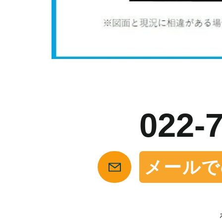
お
022-
メールで