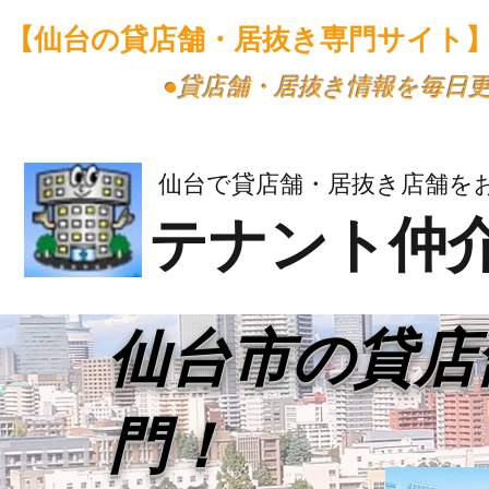
【仙台の貸店舗・居抜き専門サイト
​●貸店舗・居抜き情報を毎日
仙台で貸店舗・居抜き店舗を
テナント仲
​仙台市の貸
門！