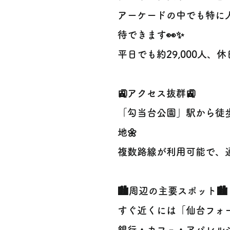
アーケードの中でも特に
待できます👀✨
平日でも約29,000人、休
🚉アクセス抜群🚉
「勾当台公園」駅から徒
地🌼
複数路線が利用可能で、
🏙周辺の主要スポット🏙
すぐ近くには「仙台フォ
銀行・カフェ・アパレル