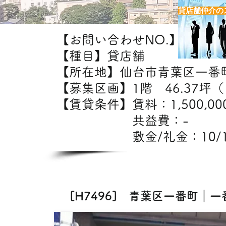
貸店舗仲介の
【お問い合わせNO.】H7496
【種目】貸店舗
【所在地】仙台市青葉区一番
【募集区画】1階 46.37坪（1
【賃貸条件】賃料：1,5
共益費：
敷金/礼金：10/
【出店可能
[H7496] 青葉区一番町｜