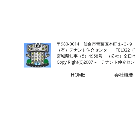
【仙台の貸店舗・居抜き専門サイト】テナント仲介センタ
〒980-0014 仙台市青葉区本町１-３-９
（有）テナント仲介センター TEL022（726
​宮城県知事（5）4958号 （公社）
Copy Right(
C)2007～ テナント仲介センター.A
HOME
会社概要