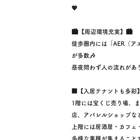
💖
🏙️【周辺環境充実】🏙️
徒歩圏内には「AER（
が多数🎶
昼夜問わず人の流れがあり
🏢【入居テナントも多彩】
1階には宝くじ売り場、
店、アパレルショップな
上階には居酒屋・カフェ・
多様な業種が集まることで