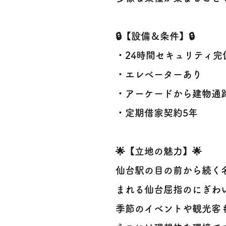
🔒【設備＆条件】🔒
・24時間セキュリティ完
・エレベーターあり
・アーケードから建物通
・定期借家契約5年
🌟【立地の魅力】🌟
仙台駅の目の前から続く
まれる仙台屈指のにぎわ
季節のイベントや観光客