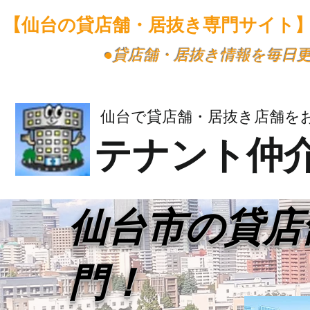
【仙台の貸店舗・居抜き専門サイト
​●貸店舗・居抜き情報を毎日
仙台で貸店舗・居抜き店舗を
テナント仲
​仙台市の貸
門！