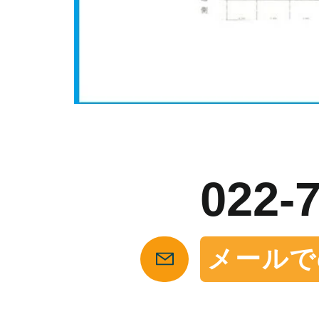
お
022-
メールで