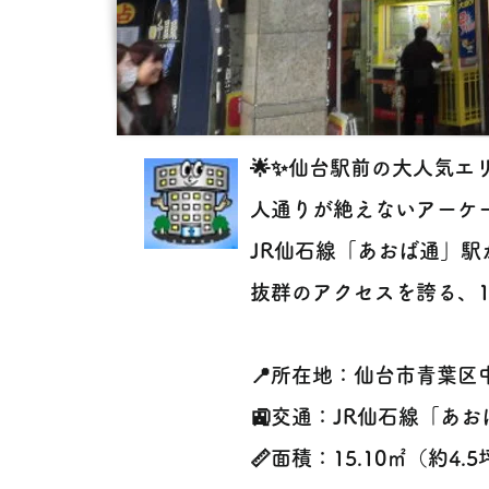
🌟✨仙台駅前の大人気エリ
人通りが絶えないアーケ
JR仙石線「あおば通」駅から
抜群のアクセスを誇る、1階
📍所在地：仙台市青葉区
🚉交通：JR仙石線「あお
📏面積：15.10㎡（約4.