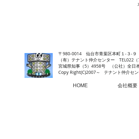
【仙台の貸店舗・居抜き専門サイト】テナント仲介センタ
〒980-0014 仙台市青葉区本町１-３-９
（有）テナント仲介センター TEL022（726
​宮城県知事（5）4958号 （公社）
Copy Right(
C)2007～ テナント仲介センター.A
HOME
会社概要