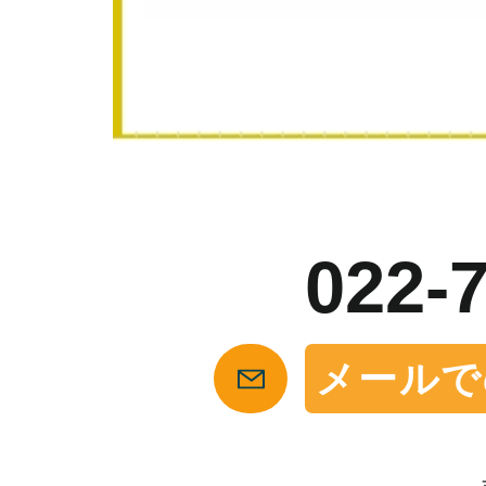
お
022-
メールで