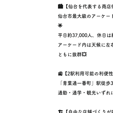
🏙️【仙台を代表する商店
仙台市最大級のアーケー
🌟
平日約37,000人、休日は
アーケード内は天候に左
ともに抜群💥
🚉【2駅利用可能の利便性
「青葉通一番町」駅徒歩3
通勤・通学・観光いずれ
🏗️【自由な店舗づくりが