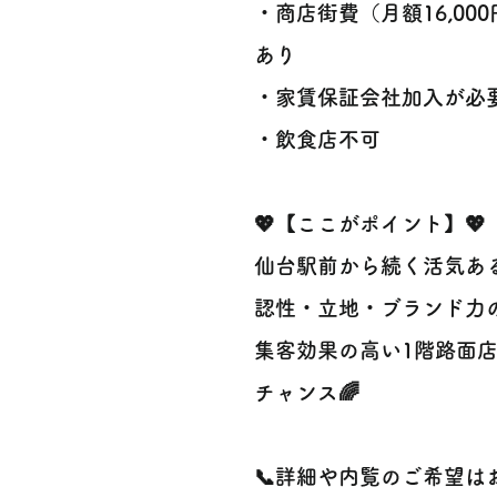
・商店街費（月額16,00
あり
・家賃保証会社加入が必
・飲食店不可
💖【ここがポイント】💖
仙台駅前から続く活気あ
認性・立地・ブランド力
集客効果の高い1階路面
チャンス🌈
📞詳細や内覧のご希望は