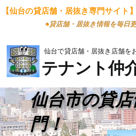
【仙台の貸店舗・居抜き専門サイト
​●貸店舗・居抜き情報を毎日
仙台で貸店舗・居抜き店舗を
テナント仲
​仙台市の貸
門！