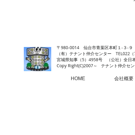
【仙台の貸店舗・居抜き専門サイト】テナント仲介センタ
〒980-0014 仙台市青葉区本町１-３-９
（有）テナント仲介センター TEL022（726
​宮城県知事（5）4958号 （公社）
Copy Right(
C)2007～ テナント仲介センター.A
HOME
会社概要