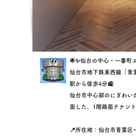
🌟✨仙台の中心・一番町
仙台市地下鉄東西線「青葉通
駅から徒歩4分🚉
仙台市中心部のにぎわい
面した、1階路面テナント物
📍所在地：仙台市青葉区