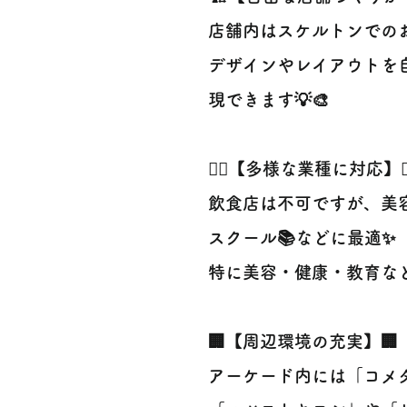
店舗内はスケルトンでの
デザインやレイアウトを
現できます💡🎨
💇‍♀️【多様な業種に対応】💇‍
飲食店は不可ですが、美容室💇
スクール📚などに最適✨
特に美容・健康・教育な
🏢【周辺環境の充実】🏢
アーケード内には「コメ